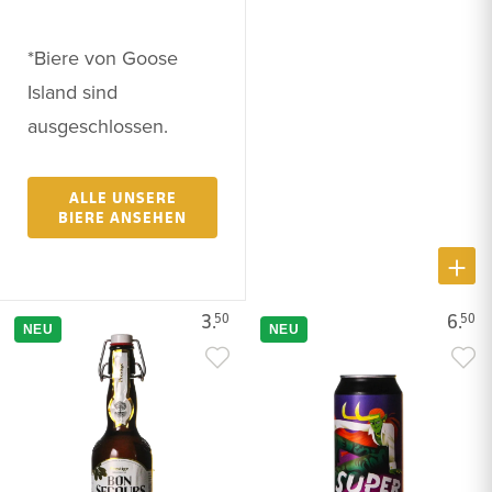
*Biere von Goose
Island sind
ausgeschlossen.
ALLE UNSERE
BIERE ANSEHEN
3.
6.
50
50
NEU
NEU