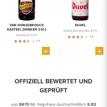
VAN HONSEBROUCK
DUVEL
KASTEEL DONKER 33CL
Kräftig Blondes Bier 8.5%
Quadrupel 11.0%
7.4
7.3
OFFIZIELL BEWERTET UND
GEPRÜFT
von
8670
Mr. Hop-Fans durchschnittlich
9.82