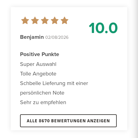
10.0
Benjamin
02/08/2026
Positive Punkte
Super Auswahl

Tolle Angebote 

Schbelle Lieferung mit einer 
persönlichen Note

Sehr zu empfehlen 
ALLE 8670 BEWERTUNGEN ANZEIGEN