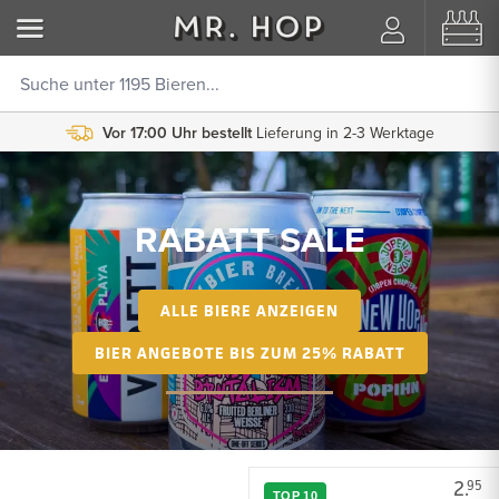
Vor 17:00 Uhr bestellt
Lieferung in 2-3 Werktage
RABATT SALE
ALLE BIERE ANZEIGEN
BIER ANGEBOTE BIS ZUM 25% RABATT
2.
95
TOP 10