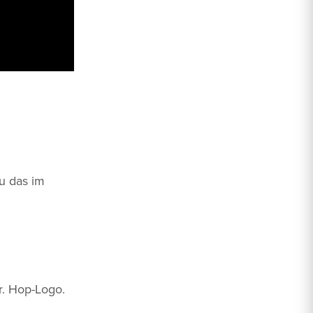
u das im
r. Hop-Logo.