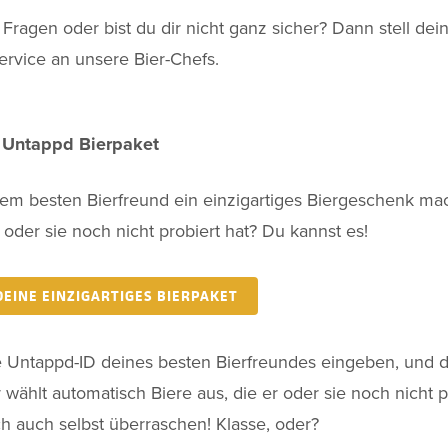
Fragen oder bist du dir nicht ganz sicher? Dann stell dei
rvice an unsere Bier-Chefs.
n Untappd Bierpaket
nem besten Bierfreund ein einzigartiges Biergeschenk ma
r oder sie noch nicht probiert hat? Du kannst es!
DEINE EINZIGARTIGES BIERPAKET
e Untappd-ID deines besten Bierfreundes eingeben, und 
 wählt automatisch Biere aus, die er oder sie noch nicht pr
h auch selbst überraschen! Klasse, oder?