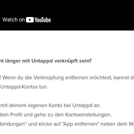
cht länger mit Untappd verknüpft sein?
! Wenn du die Verknüpfung entfernen möchtest, kannst d
Untappd-Kontos tun.
h mit deinem eigenen Konto bei Untappd an.
 dein Profil und gehe zu den Kontoeinstellungen.
rbindungen" und klicke auf "App entfernen" neben dem M