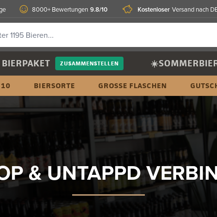
9.8/10
Kostenloser
age
8000+ Bewertungen
Versand nach D
BIERPAKET
☀️SOMMERBIE
ZUSAMMENSTELLEN
 10
BIERSORTE
GROSSE FLASCHEN
GUTSC
OP & UNTAPPD VERB