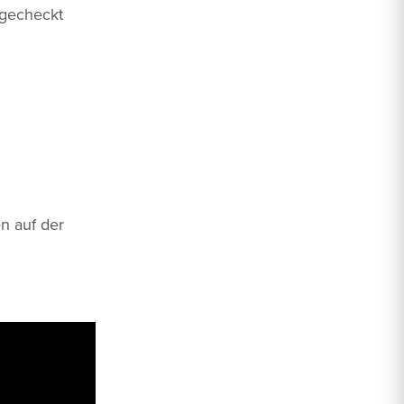
ingecheckt
n auf der