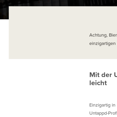
Achtung, Bie
einzigartigen 
Mit der 
leicht
Einzigartig i
Untappd-Prof