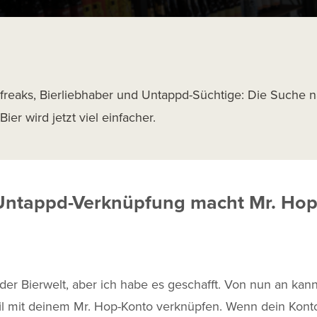
rfreaks, Bierliebhaber und Untappd-Süchtige: Die Suche
Bier wird jetzt viel einfacher.
Untappd-Verknüpfung macht Mr. Hop 
n der Bierwelt, aber ich habe es geschafft. Von nun an kan
il mit deinem Mr. Hop-Konto verknüpfen. Wenn dein Kont