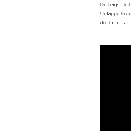
Du fragst dic
Untappd-Fre
du das getan 