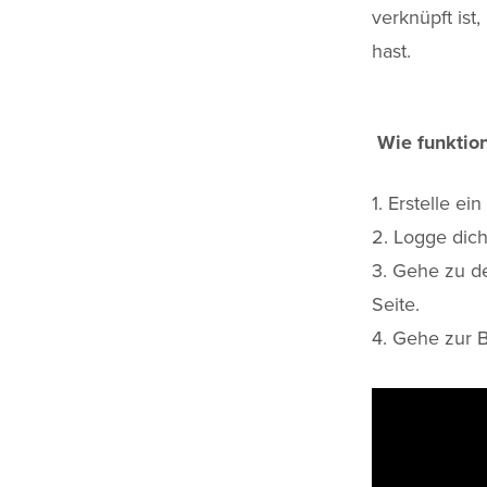
verknüpft ist
hast.
Wie funktion
1. Erstelle ei
2. Logge dic
3. Gehe zu d
Seite.
4. Gehe zur B