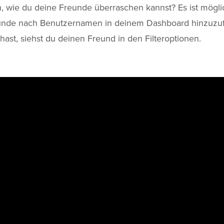
h, wie du deine Freunde überraschen kannst? Es ist mögli
unde nach Benutzernamen in deinem Dashboard hinzuzu
hast, siehst du deinen Freund in den Filteroptionen.