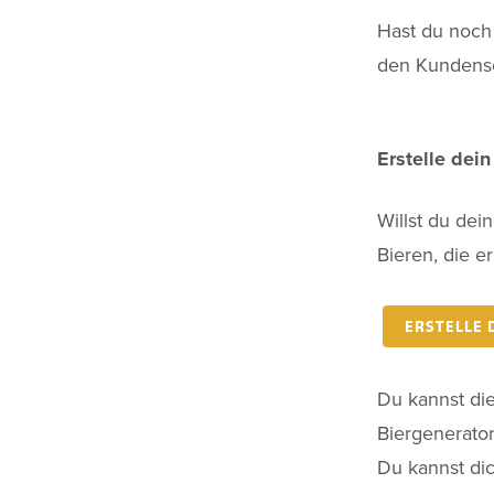
Hast du noch 
den Kundense
Erstelle dei
Willst du dei
Bieren, die e
ERSTELLE 
Du kannst di
Biergenerator
Du kannst dic