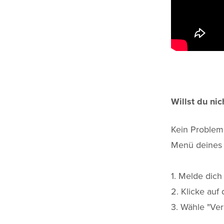
Willst du ni
Kein Problem
Menü deines 
1. Melde dic
2. Klicke auf
3. Wähle "Ve