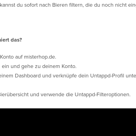
, kannst du sofort nach Bieren filtern, die du noch nicht e
iert das?
n Konto auf misterhop.de.
h ein und gehe zu deinem Konto.
einem Dashboard und verknüpfe dein Untappd-Profil unte
ierübersicht und verwende die Untappd-Filteroptionen.