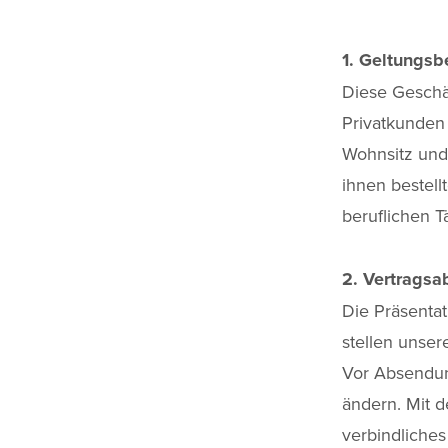
1. Geltungsb
Diese Geschäf
Privatkunden 
Wohnsitz und 
ihnen bestell
beruflichen 
2. Vertragsa
Die Präsenta
stellen unser
Vor Absendun
ändern. Mit d
verbindliche