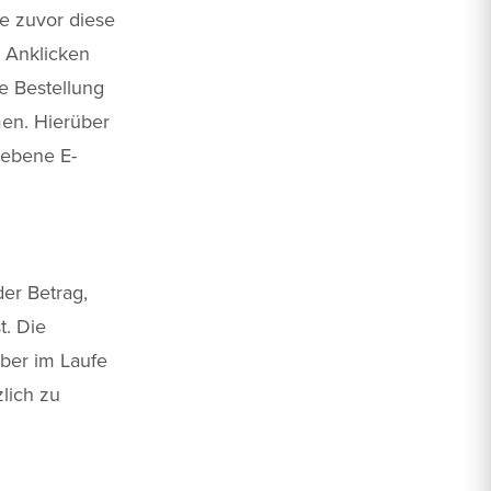
e zuvor diese
 Anklicken
e Bestellung
en. Hierüber
gebene E-
der Betrag,
t. Die
aber im Laufe
lich zu