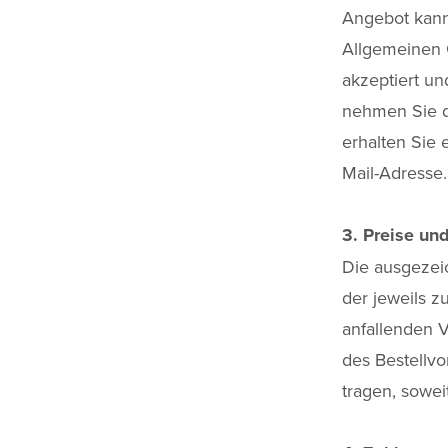
Angebot kann
Allgemeinen 
akzeptiert u
nehmen Sie d
erhalten Sie 
Mail-Adresse.
3. Preise un
Die ausgezeic
der jeweils z
anfallenden V
des Bestellv
tragen, sowei