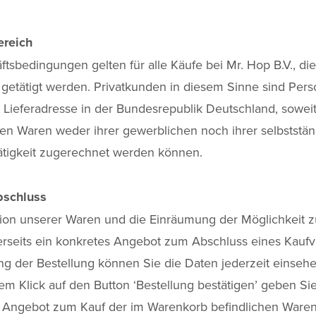
ereich
tsbedingungen gelten für alle Käufe bei Mr. Hop B.V., di
getätigt werden. Privatkunden in diesem Sinne sind Pers
Lieferadresse in der Bundesrepublik Deutschland, soweit
ten Waren weder ihrer gewerblichen noch ihrer selbststä
Tätigkeit zugerechnet werden können.
bschluss
tion unserer Waren und die Einräumung der Möglichkeit z
erseits ein konkretes Angebot zum Abschluss eines Kaufv
g der Bestellung können Sie die Daten jederzeit einseh
em Klick auf den Button ‘Bestellung bestätigen’ geben Sie
s Angebot zum Kauf der im Warenkorb befindlichen Waren