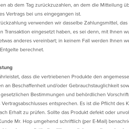
gen ab dem Tag zurückzuzahlen, an dem die Mitteilung üb
es Vertrags bei uns eingegangen ist.
Rückzahlung verwenden wir dasselbe Zahlungsmittel, das 
n Transaktion eingesetzt haben, es sei denn, mit Ihnen w
etwas anderes vereinbart; in keinem Fall werden Ihnen w
Entgelte berechnet.
stung
hrleistet, dass die vertriebenen Produkte den angemess
n an Beschaffenheit und/oder Gebrauchstauglichkeit sow
gesetzlichen Bestimmungen und behördlichen Vorschrif
 Vertragsabschlusses entsprechen. Es ist die Pflicht des 
ach Erhalt zu prüfen. Sollte das Produkt defekt oder unvol
unde Mr. Hop umgehend schriftlich (per E-Mail) benachri