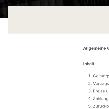
Allgemeine 
Inhalt:
Geltung
Vertrag
Preise 
Zahlung
Zurückb