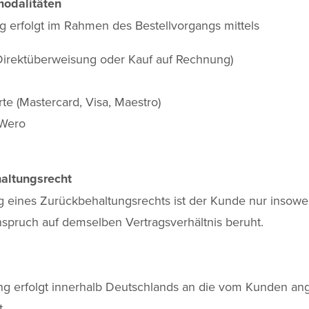
modalitäten
g erfolgt im Rahmen des Bestellvorgangs mittels
Direktüberweisung oder Kauf auf Rechnung)
rte (Mastercard, Visa, Maestro)
 Wero
altungsrecht
eines Zurückbehaltungsrechts ist der Kunde nur insoweit
spruch auf demselben Vertragsverhältnis beruht.
rung erfolgt innerhalb Deutschlands an die vom Kunden a
t.