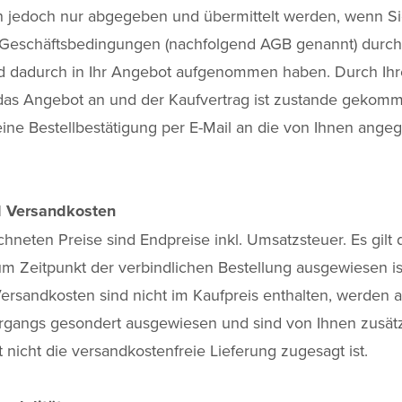
 jedoch nur abgegeben und übermittelt werden, wenn Si
Geschäftsbedingungen (nachfolgend AGB genannt) durch
nd dadurch in Ihr Angebot aufgenommen haben. Durch Ihr
as Angebot an und der Kaufvertrag ist zustande gekomm
eine Bestellbestätigung per E-Mail an die von Ihnen ange
d Versandkosten
hneten Preise sind Endpreise inkl. Umsatzsteuer. Es gilt 
um Zeitpunkt der verbindlichen Bestellung ausgewiesen is
ersandkosten sind nicht im Kaufpreis enthalten, werden 
organgs gesondert ausgewiesen und sind von Ihnen zusätz
t nicht die versandkostenfreie Lieferung zugesagt ist.