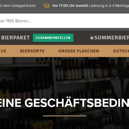
Vor 17:00 Uhr bestellt
fe dein Untappd-Konto
Lieferung in 2-3 Werktag
BIERPAKET
☀️SOMMERBIE
ZUSAMMENSTELLEN
 10
BIERSORTE
GROSSE FLASCHEN
GUTSC
EINE GESCHÄFTSBEDI