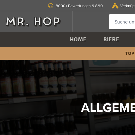
9.8/10
8000+ Bewertungen
Verknüp
HOME
BIERE
TOP
ALLGEM