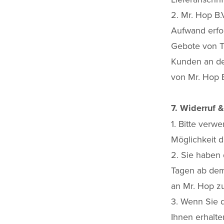
2. Mr. Hop B.
Aufwand erfor
Gebote von T
Kunden an der
von Mr. Hop B
7. Widerruf
1. Bitte ver
Möglichkeit d
2. Sie haben 
Tagen ab dem 
an Mr. Hop z
3. Wenn Sie d
Ihnen erhalte