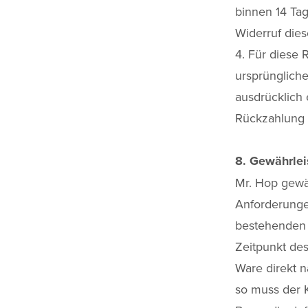
binnen 14 Ta
Widerruf dies
4. Für diese 
ursprüngliche
ausdrücklich 
Rückzahlung 
8. Gewährlei
Mr. Hop gewä
Anforderunge
bestehenden 
Zeitpunkt des
Ware direkt n
so muss der K