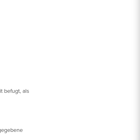
 befugt, als
ngegebene