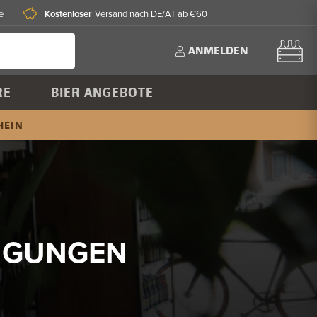
Kostenloser
e
Versand nach DE/AT ab €60
ANMELDEN
RE
BIER ANGEBOTE
HEIN
NGUNGEN