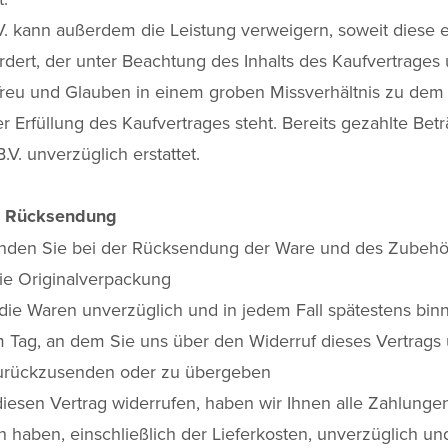
V. kann außerdem die Leistung verweigern, soweit diese 
dert, der unter Beachtung des Inhalts des Kaufvertrages
reu und Glauben in einem groben Missverhältnis zu dem 
 Erfüllung des Kaufvertrages steht. Bereits gezahlte Be
.V. unverzüglich erstattet.
 & Rücksendung
wenden Sie bei der Rücksendung der Ware und des Zubehö
ie Originalverpackung
die Waren unverzüglich und in jedem Fall spätestens bin
Tag, an dem Sie uns über den Widerruf dieses Vertrags u
urückzusenden oder zu übergeben
iesen Vertrag widerrufen, haben wir Ihnen alle Zahlungen
n haben, einschließlich der Lieferkosten, unverzüglich un