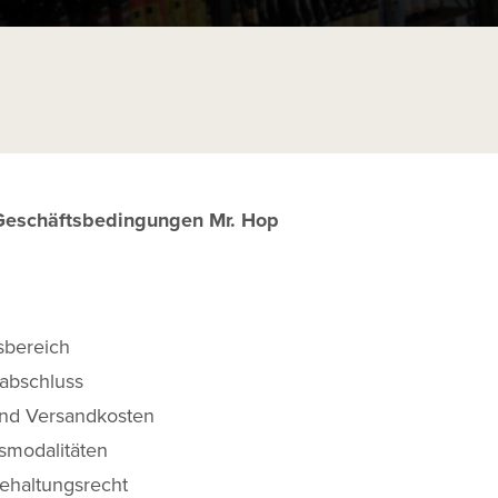
Geschäftsbedingungen Mr. Hop
sbereich
sabschluss
und Versandkosten
smodalitäten
ehaltungsrecht