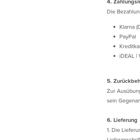
4. Zahlungs
Die Bezahlun
Klarna (
PayPal
Kreditka
iDEAL |
5. Zurückbeh
Zur Ausübung 
sein Gegenan
6. Lieferung
1. Die Liefe
Lieferanschrif