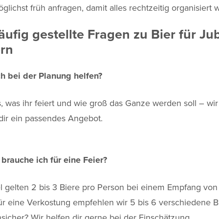
öglichst früh anfragen, damit alles rechtzeitig organisiert
ufig gestellte Fragen zu Bier für Ju
ern
ch bei der Planung helfen?
s, was ihr feiert und wie groß das Ganze werden soll – wi
ir ein passendes Angebot.
 brauche ich für eine Feier?
l gelten 2 bis 3 Biere pro Person bei einem Empfang von 
ür eine Verkostung empfehlen wir 5 bis 6 verschiedene 
sicher? Wir helfen dir gerne bei der Einschätzung.