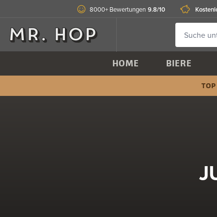
9.8/10
Kostenl
8000+ Bewertungen
HOME
BIERE
TOP
J