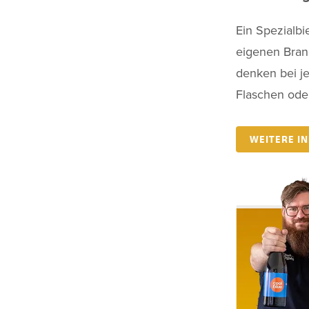
Ein Spezialb
eigenen Bran
denken bei j
Flaschen oder
WEITERE IN