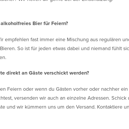
alkoholfreies Bier für Feiern?
Wir empfehlen fast immer eine Mischung aus regulären un
 Bieren. So ist für jeden etwas dabei und niemand fühlt si
en.
e direkt an Gäste verschickt werden?
iden Feiern oder wenn du Gästen vorher oder nachher ein
htest, versenden wir auch an einzelne Adressen. Schick 
iste und wir kümmern uns um den Versand. Kontaktiere un