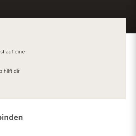
st auf eine
ilft dir
ubinden