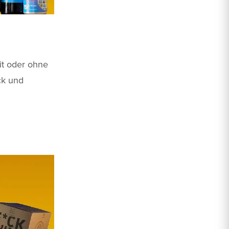
it oder ohne
ck und