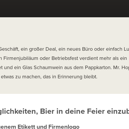
eschäft, ein großer Deal, ein neues Büro oder einfach Lu
in Firmenjubiläum oder Betriebsfest verdient mehr als ein
t und ein Glas Schaumwein aus dem Pappkarton. Mr. Hop h
 etwas zu machen, das in Erinnerung bleibt.
lichkeiten, Bier in deine Feier einz
igenem Etikett und Firmenlogo