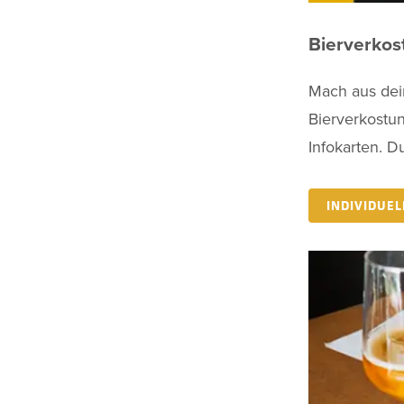
Bierverkos
Mach aus dein
Bierverkostun
Infokarten. D
INDIVIDUE