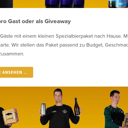
pro Gast oder als Giveaway
 Gäste mit einem kleinen Spezialbierpaket nach Hause. M
Karte. Wir stellen das Paket passend zu Budget, Geschma
 zusammen.
E ANSEHEN →