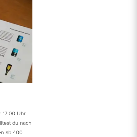
r 17:00 Uhr
lltest du nach
en ab 400