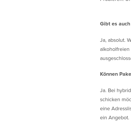
Gibt es auch 
Ja, absolut. 
alkoholfreien
ausgeschloss
Können Paket
Ja. Bei hybr
schicken möc
eine Adressl
ein Angebot.