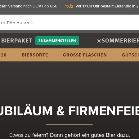
oser
Vor 17:00 Uhr bestellt
Versand nach DE/AT ab €60
Lieferung in 
BIERPAKET
☀️SOMMERBIE
ZUSAMMENSTELLEN
 10
BIERSORTE
GROSSE FLASCHEN
GUTSC
UBILÄUM & FIRMENFEI
Etwas zu feiern? Dann gehört ein gutes Bier dazu.