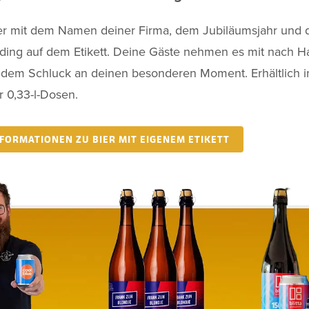
ier mit dem Namen deiner Firma, dem Jubiläumsjahr und
ding auf dem Etikett. Deine Gäste nehmen es mit nach 
edem Schluck an deinen besonderen Moment. Erhältlich in
 0,33-l-Dosen.
FORMATIONEN ZU BIER MIT EIGENEM ETIKETT