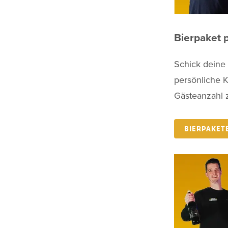
Bierpaket 
Schick deine
persönliche 
Gästeanzahl
BIERPAKET