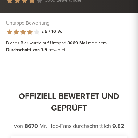
3069 Bewertungen
Untappd Bewertung
7.5 / 10
Dieses Bier wurde auf Untappd
3069 Mal
mit einem
Durchschnitt von 7.5
bewertet
OFFIZIELL BEWERTET UND
GEPRÜFT
von
8670
Mr. Hop-Fans durchschnittlich
9.82