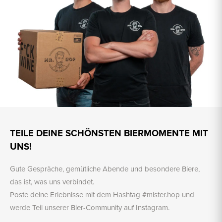
TEILE DEINE SCHÖNSTEN BIERMOMENTE MIT
UNS!
Gute Gespräche, gemütliche Abende und besondere Biere,
das ist, was uns verbindet.
Poste deine Erlebnisse mit dem Hashtag #mister.hop und
werde Teil unserer Bier-Community auf Instagram.