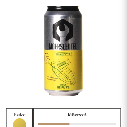
Farbe
Bitterwert