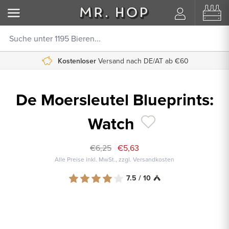
Kostenloser
Versand nach DE/AT ab €60
De Moersleutel Blueprints:
Watch
€6,25
€5,63
Alle Preise inkl. MwSt., zzgl. Versandkosten
7.5 / 10