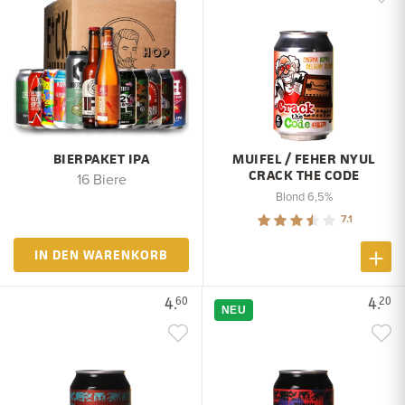
BIERPAKET IPA
MUIFEL / FEHER NYUL
CRACK THE CODE
16 Biere
Blond 6,5%
7.1
IN DEN WARENKORB
4.
4.
60
20
NEU