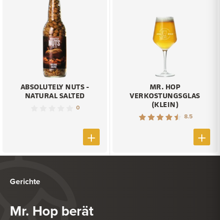
ABSOLUTELY NUTS -
MR. HOP
NATURAL SALTED
VERKOSTUNGSGLAS
(KLEIN)
0
8.5
Gerichte
Mr. Hop berät