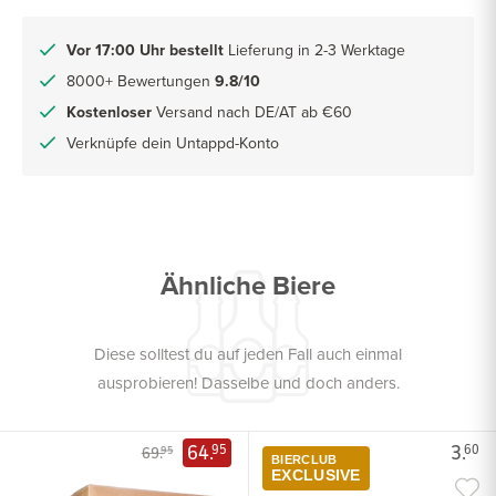
Vor 17:00 Uhr bestellt
Lieferung in 2-3 Werktage
8000+ Bewertungen
9.8/10
Kostenloser
Versand nach DE/AT ab €60
Verknüpfe dein Untappd-Konto
Ähnliche Biere
Diese solltest du auf jeden Fall auch einmal
ausprobieren! Dasselbe und doch anders.
64.
3.
95
60
69.
95
BIERCLUB
EXCLUSIVE