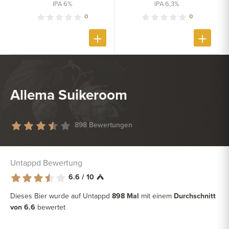
IPA 6%
IPA 6,3%
0
0
Allema Suikeroom
898 Bewertungen
Untappd Bewertung
6.6 / 10
Dieses Bier wurde auf Untappd
898 Mal
mit einem
Durchschnitt
von 6.6
bewertet