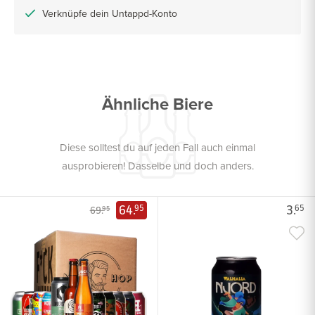
Verknüpfe dein Untappd-Konto
Ähnliche Biere
Diese solltest du auf jeden Fall auch einmal
ausprobieren! Dasselbe und doch anders.
64.
3.
95
65
69.
95