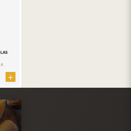
LAS
.5