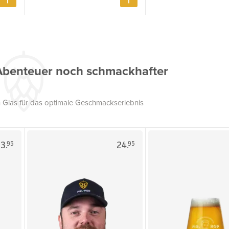
Abenteuer noch schmackhafter
 Glas für das optimale Geschmackserlebnis
3.
24.
95
95