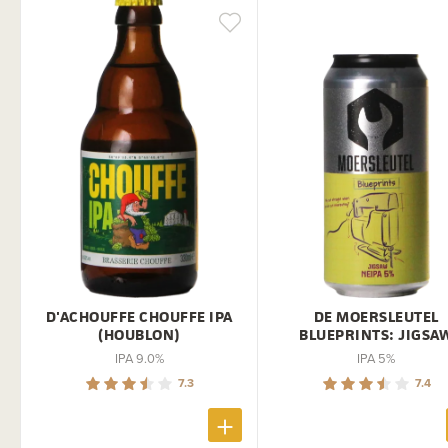
D'ACHOUFFE CHOUFFE IPA
DE MOERSLEUTEL
(HOUBLON)
BLUEPRINTS: JIGSA
IPA 9.0%
IPA 5%
7.3
7.4