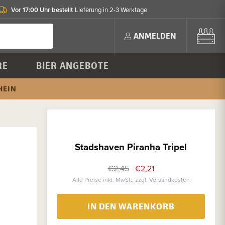
Vor 17:00 Uhr bestellt
Lieferung in 2-3 Werktage
ANMELDEN
RE
BIER ANGEBOTE
HEIN
Stadshaven Piranha Tripel
€2,45
€2,21
Alle Preise inkl. MwSt., zzgl. Versandkosten
IN DEN WARENKORB