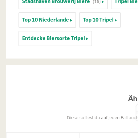
Stadshaven Brouwerij Biere
Tripel Bi
(16)
Top 10 Niederlande
Top 10 Tripel
Entdecke Biersorte Tripel
Äh
Diese solltest du auf jeden Fall a