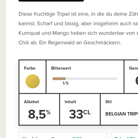
Diese fruchtige Tripel ist eine, in die du deine Z
kannst. Scharf und bissig, aber insgeheim auch s
Kumquat und Mango heben sich wunderbar von d
Chili ab. Ein Regenwald an Geschmäckern.
Farbe
Bitterwert
Gen
Alkohol
Inhalt
Stil
8,5
33
BELGIAN TRIP