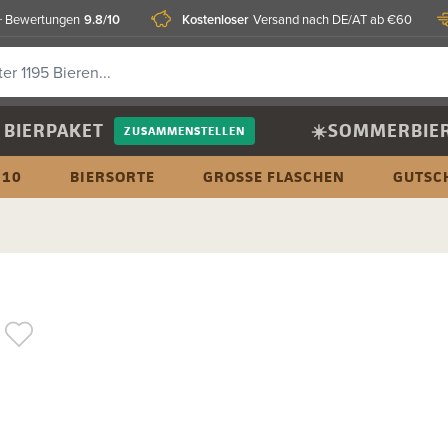
9.8/10
Kostenloser
 Bewertungen
Versand nach DE/AT ab €60
BIERPAKET
☀️SOMMERBIE
ZUSAMMENSTELLEN
 10
BIERSORTE
GROSSE FLASCHEN
GUTSC