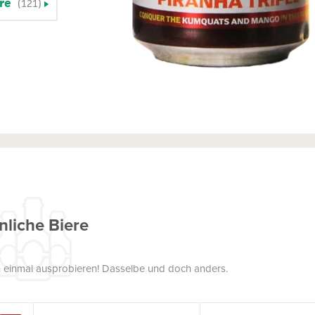
ere
(121)
nliche Biere
uch einmal ausprobieren! Dasselbe und doch anders.