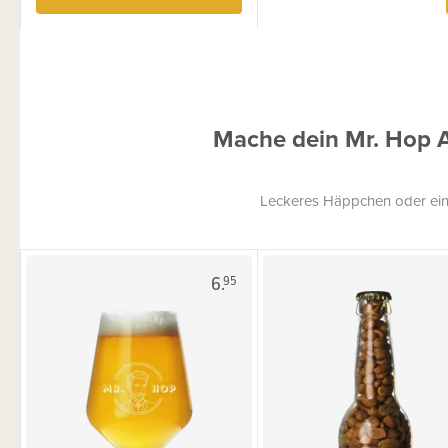
Mache dein Mr. Hop 
Leckeres Häppchen oder ein
6.
95