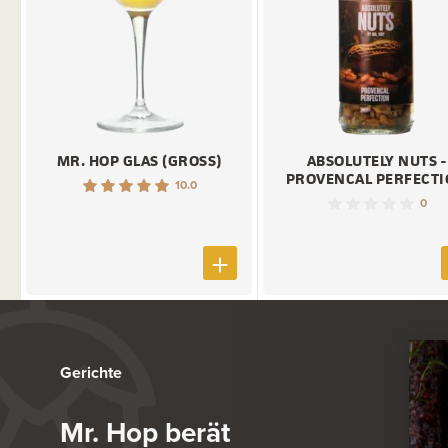
MR. HOP GLAS (GROSS)
ABSOLUTELY NUTS -
PROVENCAL PERFECT
10.0
0
Gerichte
Mr. Hop berät