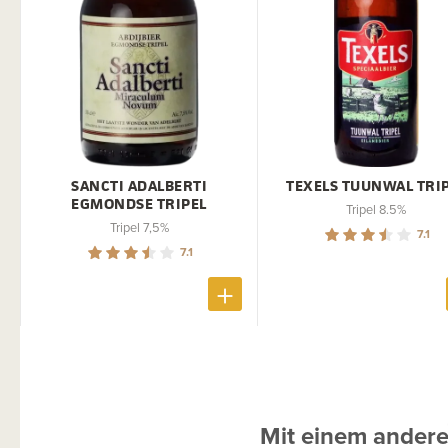
SANCTI ADALBERTI
TEXELS TUUNWAL TRI
EGMONDSE TRIPEL
Tripel 8.5%
Tripel 7,5%
7.1
7.1
Mit einem andere