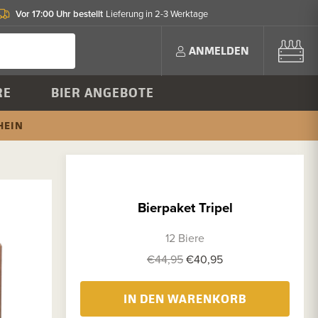
Vor 17:00 Uhr bestellt
Lieferung in 2-3 Werktage
ANMELDEN
RE
BIER ANGEBOTE
HEIN
Bierpaket Tripel
12 Biere
€44,95
€40,95
IN DEN WARENKORB