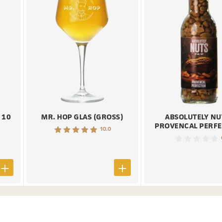
 10
MR. HOP GLAS (GROSS)
ABSOLUTELY NU
PROVENCAL PERF
10.0