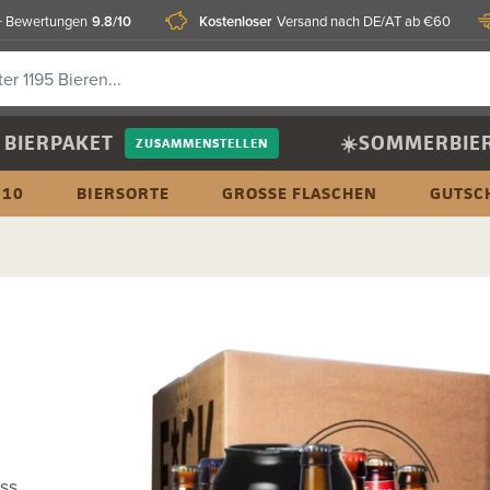
9.8/10
Kostenloser
 Bewertungen
Versand nach DE/AT ab €60
BIERPAKET
☀️SOMMERBIE
ZUSAMMENSTELLEN
 10
BIERSORTE
GROSSE FLASCHEN
GUTSC
ass