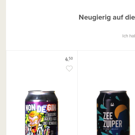
Neugierig auf die
Ich ha
4.
50