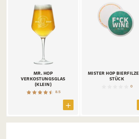
MR. HOP
MISTER HOP BIERFILZE
VERKOSTUNGSGLAS
STÜCK
(KLEIN)
0
8.5