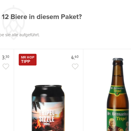
 12 Biere in diesem Paket?
be sie alle aufgeführt.
3.
4.
30
40
MR HOP
TIPP