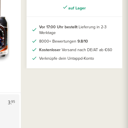
auf Lager
Vor 17:00 Uhr bestellt
Lieferung in 2-3
Werktage
8000+ Bewertungen
9.8/10
Kostenloser
Versand nach DE/AT ab €60
Verknüpfe dein Untappd-Konto
3.
95