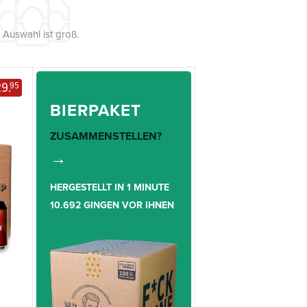
 Auswahl ist groß.
9.
95
BIERPAKET
ZUSAMMENSTELLEN?
→
HERGESTELLT IN 1 MINUTE
10.692 GINGEN VOR IHNEN