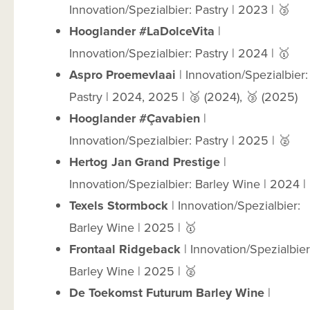
Innovation/Spezialbier: Pastry | 2023 | 🥉
Hooglander #LaDolceVita
|
Innovation/Spezialbier: Pastry | 2024 | 🥇
Aspro Proemevlaai
| Innovation/Spezialbier:
Pastry | 2024, 2025 | 🥈 (2024), 🥉 (2025)
Hooglander #Çavabien
|
Innovation/Spezialbier: Pastry | 2025 | 🥈
Hertog Jan Grand Prestige
|
Innovation/Spezialbier: Barley Wine | 2024 |
Texels Stormbock
| Innovation/Spezialbier:
Barley Wine | 2025 | 🥇
Frontaal Ridgeback
| Innovation/Spezialbier
Barley Wine | 2025 | 🥈
De Toekomst Futurum Barley Wine
|