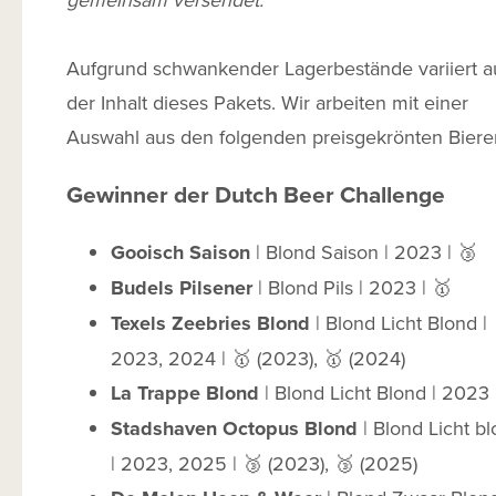
Aufgrund schwankender Lagerbestände variiert 
der Inhalt dieses Pakets. Wir arbeiten mit einer
Auswahl aus den folgenden preisgekrönten Biere
Gewinner der Dutch Beer Challenge
Gooisch Saison
| Blond Saison | 2023 | 🥉
Budels Pilsener
| Blond Pils | 2023 | 🥇
Texels Zeebries Blond
| Blond Licht Blond |
2023, 2024 | 🥇 (2023), 🥇 (2024)
La Trappe Blond
| Blond Licht Blond | 2023 
Stadshaven Octopus Blond
| Blond Licht b
| 2023, 2025 | 🥉 (2023), 🥉 (2025)