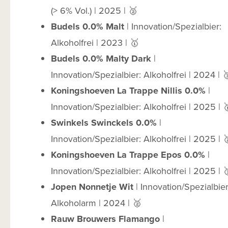
(> 6% Vol.) | 2025 | 🥈
Budels 0.0% Malt
| Innovation/Spezialbier:
Alkoholfrei | 2023 | 🥇
Budels 0.0% Malty Dark
|
Innovation/Spezialbier: Alkoholfrei | 2024 | 
Koningshoeven La Trappe Nillis 0.0%
|
Innovation/Spezialbier: Alkoholfrei | 2025 | 
Swinkels Swinckels 0.0%
|
Innovation/Spezialbier: Alkoholfrei | 2025 | 
Koningshoeven La Trappe Epos 0.0%
|
Innovation/Spezialbier: Alkoholfrei | 2025 | 
Jopen Nonnetje Wit
| Innovation/Spezialbier
Alkoholarm | 2024 | 🥈
Rauw Brouwers Flamango
|