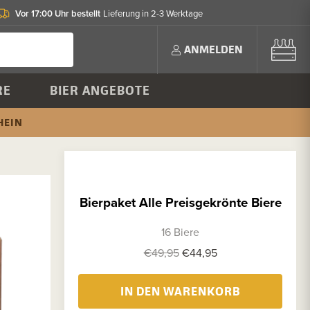
Vor 17:00 Uhr bestellt
Lieferung in 2-3 Werktage
ANMELDEN
RE
BIER ANGEBOTE
HEIN
Bierpaket Alle Preisgekrönte Biere
16 Biere
€49,95
€44,95
IN DEN WARENKORB