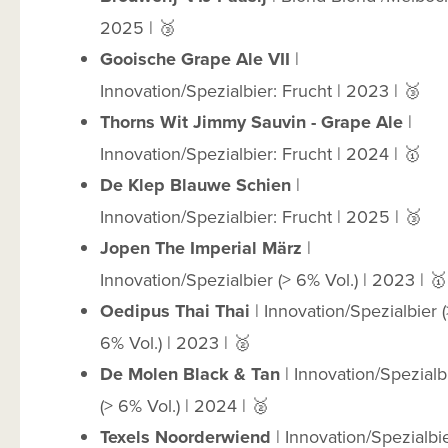
2025 | 🥉
Gooische Grape Ale VII
|
Innovation/Spezialbier: Frucht | 2023 | 🥉
Thorns Wit Jimmy Sauvin - Grape Ale
|
Innovation/Spezialbier: Frucht | 2024 | 🥇
De Klep Blauwe Schien
|
Innovation/Spezialbier: Frucht | 2025 | 🥉
Jopen The Imperial März
|
Innovation/Spezialbier (> 6% Vol.) | 2023 | 🥇
Oedipus Thai Thai
| Innovation/Spezialbier (
6% Vol.) | 2023 | 🥈
De Molen Black & Tan
| Innovation/Spezialb
(> 6% Vol.) | 2024 | 🥈
Texels Noorderwiend
| Innovation/Spezialbi