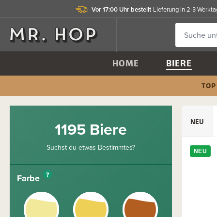
Vor 17:00 Uhr bestellt
Lieferung in 2-3 Werkt
HOME
BIERE
TOP
NEU
1195 Biere
Suchst du etwas Bestimmtes?
NEU
?
Farbe