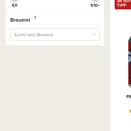
Ukraine
MR HOP
Saison
€0
€10+
TIPP
Österreich
Saisonale Biere
?
Brauerei
Polen
Sauerbier
Portugal
Session
Suche nach Brauerei
▼
Rumänien
Stout
Schottland
Stout Coffee
Slowenien
Stout Dry
Spanien
Stout Export
Wales
Stout Imperial - Double
Schweden
Stout Milk
P
Stout Pastry
TIPA
Mixgetränke