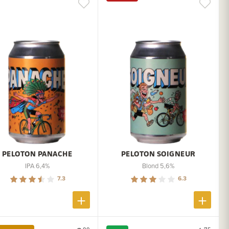
PELOTON PANACHE
PELOTON SOIGNEUR
IPA 6,4%
Blond 5,6%
7.3
6.3