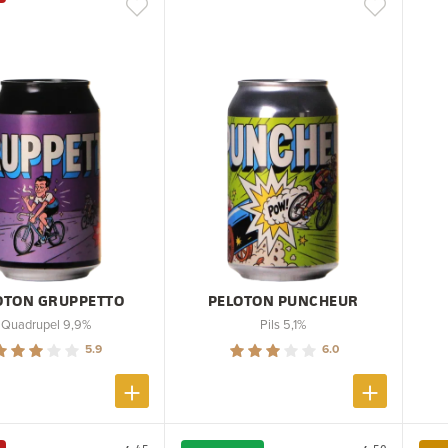
OTON GRUPPETTO
PELOTON PUNCHEUR
Quadrupel 9,9%
Pils 5,1%
5.9
6.0