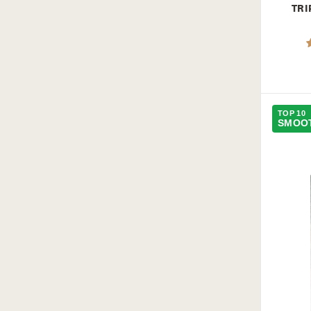
TRI
TOP 10
SMOOT