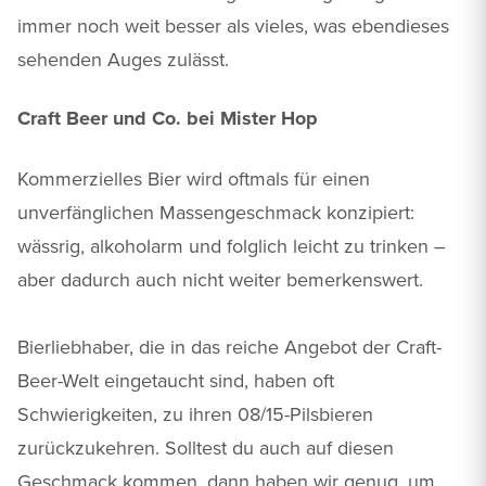
immer noch weit besser als vieles, was ebendieses
sehenden Auges zulässt.
Craft Beer und Co. bei Mister Hop
Kommerzielles Bier wird oftmals für einen
unverfänglichen Massengeschmack konzipiert:
wässrig, alkoholarm und folglich leicht zu trinken –
aber dadurch auch nicht weiter bemerkenswert.
Bierliebhaber, die in das reiche Angebot der Craft-
Beer-Welt eingetaucht sind, haben oft
Schwierigkeiten, zu ihren 08/15-Pilsbieren
zurückzukehren. Solltest du auch auf diesen
Geschmack kommen, dann haben wir genug, um