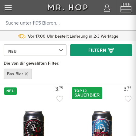
Vor 17:00 Uhr bestellt
Lieferung in 2-3 Werktage
FILTERN
Die von dir gewählten Filter:
Bax Bier
3.
3.
75
75
NEU
TOP 10
SAUERBIER