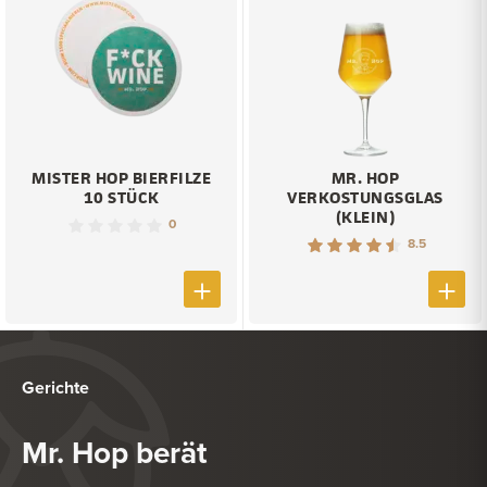
MISTER HOP BIERFILZE
MR. HOP
10 STÜCK
VERKOSTUNGSGLAS
(KLEIN)
0
8.5
Gerichte
Mr. Hop berät