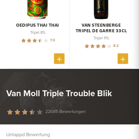
OEDIPUS THAI THAI
VAN STEENBERGE
TRIPEL DE GARRE 33CL
Tripel 8%
Tripel 11%
7.0
8.2
Van Moll Triple Trouble Blik
22085 Bewertungen
Untappd Bewertung