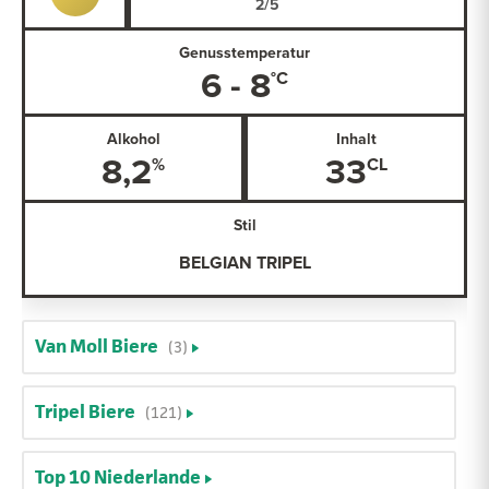
Genusstemperatur
6 - 8
Alkohol
Inhalt
8,2
33
Stil
BELGIAN TRIPEL
Van Moll Biere
(3)
Tripel Biere
(121)
Top 10 Niederlande