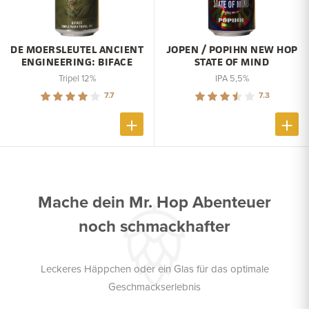
DE MOERSLEUTEL ANCIENT
JOPEN / POPIHN NEW HOP
ENGINEERING: BIFACE
STATE OF MIND
Tripel 12%
IPA 5,5%
7.7
7.3
Mache dein Mr. Hop Abenteuer
noch schmackhafter
Leckeres Häppchen oder ein Glas für das optimale
Geschmackserlebnis