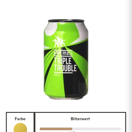
Farbe
Bitterwert