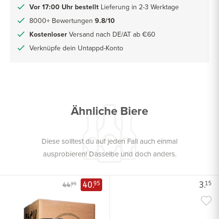
Vor 17:00 Uhr bestellt
Lieferung in 2-3 Werktage
8000+ Bewertungen
9.8/10
Kostenloser
Versand nach DE/AT ab €60
Verknüpfe dein Untappd-Konto
Ähnliche Biere
Diese solltest du auf jeden Fall auch einmal
ausprobieren! Dasselbe und doch anders.
40.
3.
95
15
44.
95