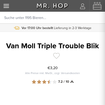
Vor 17:00 Uhr bestellt
Lieferung in 2-3 Werktage
Van Moll Triple Trouble Blik
€3,20
Alle Preise inkl. MwSt., zzgl. Versandkosten
7.2 / 10