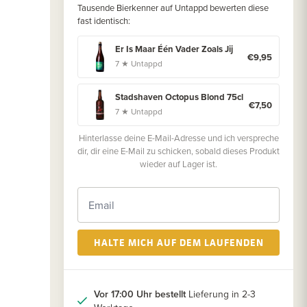
Tausende Bierkenner auf Untappd bewerten diese
fast identisch:
Er Is Maar Één Vader Zoals Jij
€9,95
7 ★ Untappd
Stadshaven Octopus Blond 75cl
€7,50
7 ★ Untappd
Hinterlasse deine E-Mail-Adresse und ich verspreche
dir, dir eine E-Mail zu schicken, sobald dieses Produkt
wieder auf Lager ist.
HALTE MICH AUF DEM LAUFENDEN
Vor 17:00 Uhr bestellt
Lieferung in 2-3