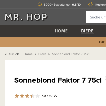
9.8/10
Kostenl
8000+ Bewertungen
HOME
BIERE
TOP
Zurück
Home
Biere
Sonneblond Faktor 7 75cl
Sonneblond Faktor 7 75cl
7.0 / 10