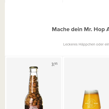
Mache dein Mr. Hop 
Leckeres Häppchen oder ein
3.
95