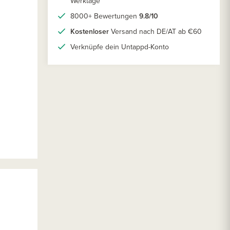
Werktage
8000+ Bewertungen
9.8/10
Kostenloser
Versand nach DE/AT ab €60
Verknüpfe dein Untappd-Konto