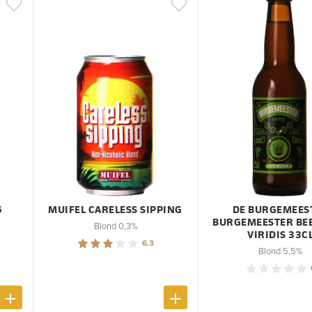
5
MUIFEL CARELESS SIPPING
DE BURGEMEES
BURGEMEESTER BE
Blond 0,3%
VIRIDIS 33C
6.3
Blond 5,5%