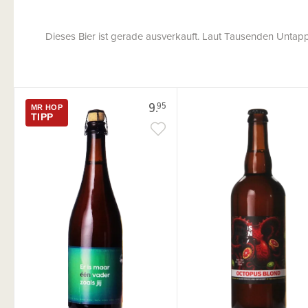
Dieses Bier ist gerade ausverkauft. Laut Tausenden Untap
9.
95
MR HOP
TIPP