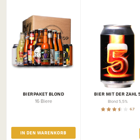
BIERPAKET BLOND
BIER MIT DER ZAHL 
16 Biere
Blond 5,5%
6.7
IN DEN WARENKORB