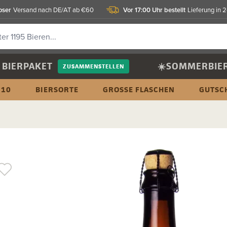
oser
Vor 17:00 Uhr bestellt
Versand nach DE/AT ab €60
Lieferung in 
BIERPAKET
☀️SOMMERBIE
ZUSAMMENSTELLEN
 10
BIERSORTE
GROSSE FLASCHEN
GUTSC