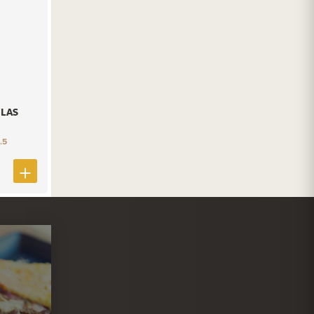
LAS
.5