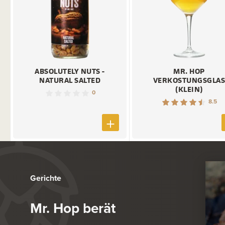
ABSOLUTELY NUTS -
MR. HOP
NATURAL SALTED
VERKOSTUNGSGLA
(KLEIN)
0
8.5
Gerichte
Mr. Hop berät