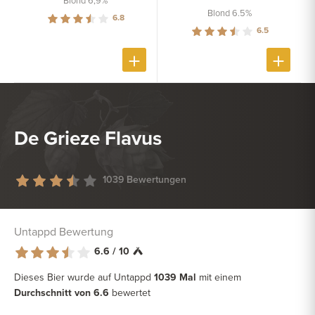
Blond 6,9%
Blond 6.5%
6.8
6.5
De Grieze Flavus
1039 Bewertungen
Untappd Bewertung
6.6 / 10
Dieses Bier wurde auf Untappd
1039 Mal
mit einem
Durchschnitt von 6.6
bewertet