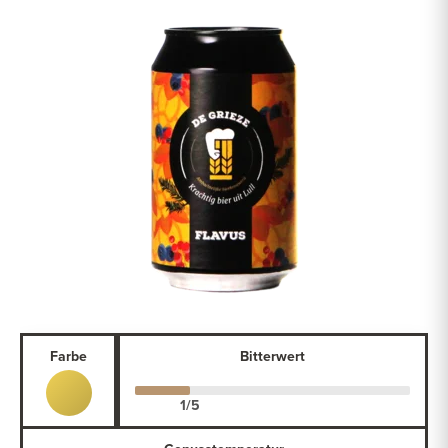
Farbe
Bitterwert