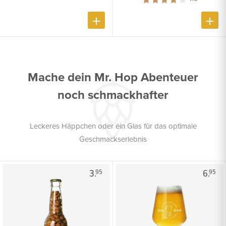
Mache dein Mr. Hop Abenteuer
noch schmackhafter
Leckeres Häppchen oder ein Glas für das optimale
Geschmackserlebnis
3.
6.
95
95