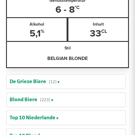
Genusstemperatur
6 - 8
Alkohol
Inhalt
5,1
33
Stil
BELGIAN BLONDE
De Grieze Biere
(12)
Blond Biere
(223)
Top 10 Niederlande