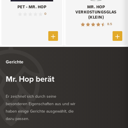
PET - MR. HOP
MR. HOP
VERKOSTUNGSGLAS
0
(KLEIN)
8.5
Gerichte
Mr. Hop berät
Er zeichnet sich durch seine
besonderen Eigenschaften aus und wir
haben einige Gerichte ausgewählt, die
dazu passen.
KÖSTLICH ZU
KÖSTLICH ZU