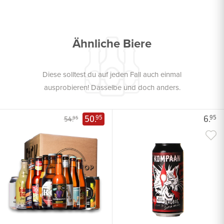
Ähnliche Biere
Diese solltest du auf jeden Fall auch einmal
ausprobieren! Dasselbe und doch anders.
50.
6.
95
95
54.
95