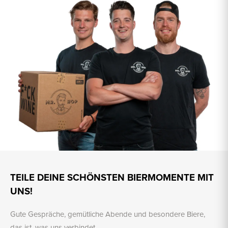
TEILE DEINE SCHÖNSTEN BIERMOMENTE MIT
UNS!
Gute Gespräche, gemütliche Abende und besondere Biere,
das ist, was uns verbindet.