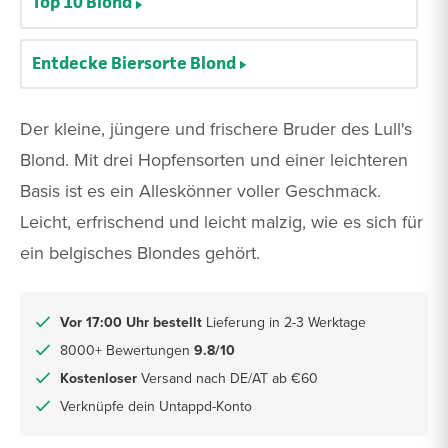
Top 10 Blond
Entdecke Biersorte Blond
Der kleine, jüngere und frischere Bruder des Lull's
Blond. Mit drei Hopfensorten und einer leichteren
Basis ist es ein Alleskönner voller Geschmack.
Leicht, erfrischend und leicht malzig, wie es sich für
ein belgisches Blondes gehört.
Vor 17:00 Uhr bestellt
Lieferung in 2-3 Werktage
8000+ Bewertungen
9.8/10
Kostenloser
Versand nach DE/AT ab €60
Verknüpfe dein Untappd-Konto