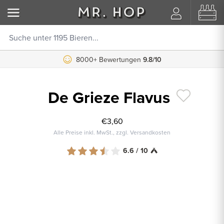
8000+ Bewertungen
9.8/10
De Grieze Flavus
€3,60
Alle Preise inkl. MwSt., zzgl. Versandkosten
6.6 / 10