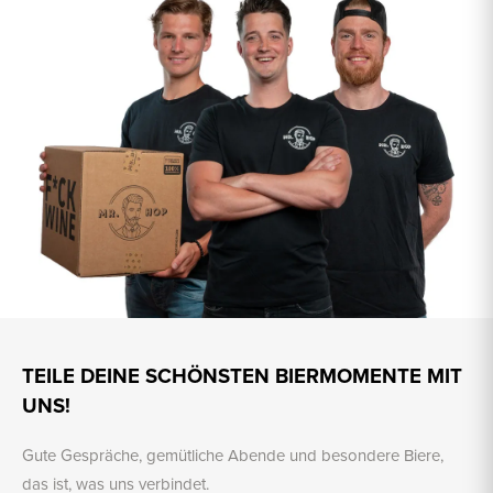
TEILE DEINE SCHÖNSTEN BIERMOMENTE MIT
UNS!
Gute Gespräche, gemütliche Abende und besondere Biere,
das ist, was uns verbindet.