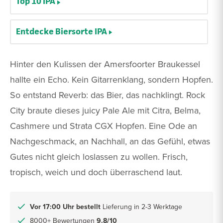
Top 10 IPA
Entdecke Biersorte IPA
Hinter den Kulissen der Amersfoorter Braukessel
hallte ein Echo. Kein Gitarrenklang, sondern Hopfen.
So entstand Reverb: das Bier, das nachklingt. Rock
City braute dieses juicy Pale Ale mit Citra, Belma,
Cashmere und Strata CGX Hopfen. Eine Ode an
Nachgeschmack, an Nachhall, an das Gefühl, etwas
Gutes nicht gleich loslassen zu wollen. Frisch,
tropisch, weich und doch überraschend laut.
Vor 17:00 Uhr bestellt
Lieferung in 2-3 Werktage
8000+ Bewertungen
9.8/10