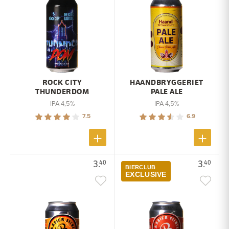
ROCK CITY
HAANDBRYGGERIET
THUNDERDOM
PALE ALE
IPA 4,5%
IPA 4,5%
7.5
6.9
3.
3.
40
40
BIERCLUB
EXCLUSIVE