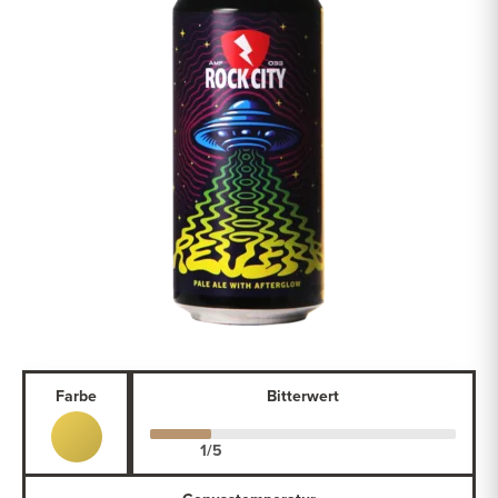
Farbe
Bitterwert