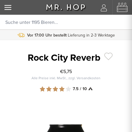
Vor 17:00 Uhr bestellt
Lieferung in 2-3 Werktage
Rock City Reverb
€5,75
Alle Preise inkl. MwSt., zzgl. Versandkosten
7.5 / 10