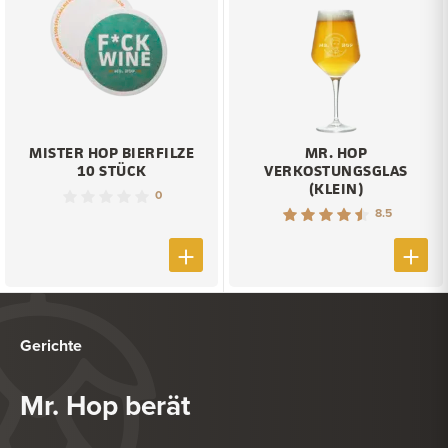
MISTER HOP BIERFILZE
MR. HOP
10 STÜCK
VERKOSTUNGSGLAS
(KLEIN)
0
8.5
Gerichte
Mr. Hop berät