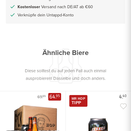
Kostenloser
Versand nach DE/AT ab €60
Verknüpfe dein Untappd-Konto
Ähnliche Biere
Diese solltest du auf jeden Fall auch einmal
ausprobieren! Dasselbe und doch anders.
64.
4.
95
40
69.
95
MR HOP
TIPP