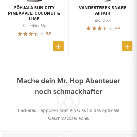
PÕHJALA SUN CITY
VANDESTREEK SNARE
PINEAPPLE, COCONUT &
AFFAIR
LIME
Blond 6%
Sauerbier 5%
6.5
6.9
Mache dein Mr. Hop Abenteuer
noch schmackhafter
Leckeres Häppchen oder ein Glas für das optimale
Geschmackserlebnis