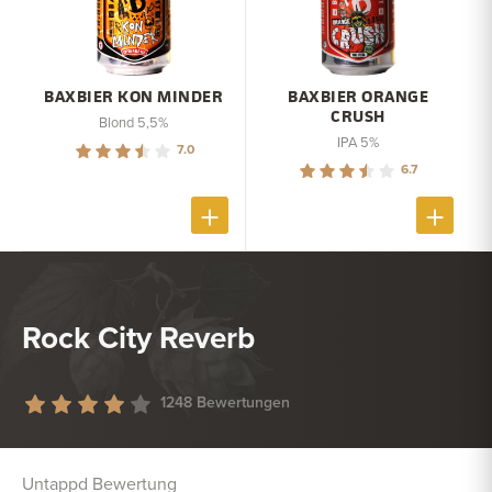
BAXBIER KON MINDER
BAXBIER ORANGE
CRUSH
Blond 5,5%
IPA 5%
7.0
6.7
Rock City Reverb
1248 Bewertungen
Untappd Bewertung