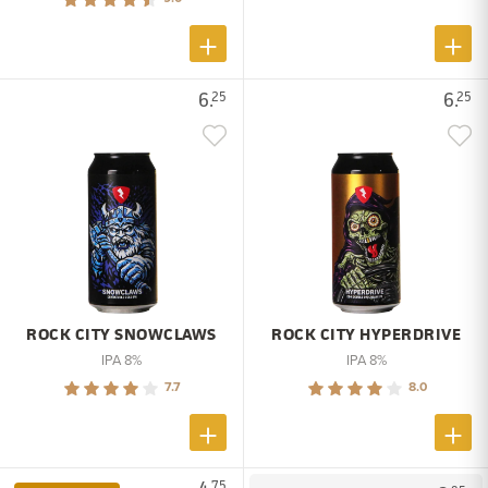
6.
6.
25
25
ROCK CITY SNOWCLAWS
ROCK CITY HYPERDRIVE
IPA 8%
IPA 8%
7.7
8.0
75