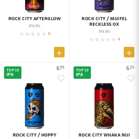
ROCK CITY AFTERGLOW
ROCK CITY / MUIFEL
RECKLESS OX
IPA 8%
IPA 8%
0
0
6.
6.
95
25
TOP 10
TOP 10
IPA
IPA
ROCK CITY / HOPPY
ROCK CITY WHAKA NUI