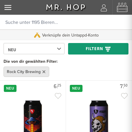
Verknüpfe dein Untappd-Konto
FILTERN
Die von dir gewählten Filter:
Rock City Brewing
6.
7.
25
50
NEU
NEU