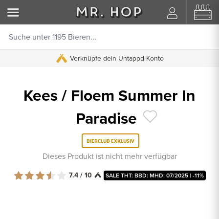
Verknüpfe dein Untappd-Konto
Kees / Floem Summer In
Paradise
BIERCLUB EXKLUSIV
Dieses Produkt ist nicht mehr verfügbar
7.4 / 10
SALE THT: BBD: MHD: 07/2025 | -11%