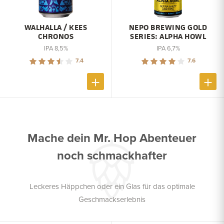
WALHALLA / KEES
NEPO BREWING GOLD
CHRONOS
SERIES: ALPHA HOWL
IPA 8,5%
IPA 6,7%
7.4
7.6
Mache dein Mr. Hop Abenteuer
noch schmackhafter
Leckeres Häppchen oder ein Glas für das optimale
Geschmackserlebnis