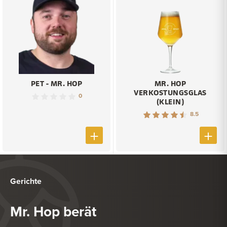
PET - MR. HOP
MR. HOP
VERKOSTUNGSGLAS
0
(KLEIN)
8.5
Gerichte
Mr. Hop berät