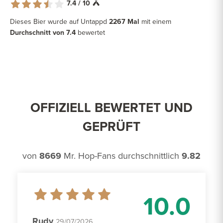
7.4 / 10
Dieses Bier wurde auf Untappd
2267 Mal
mit einem
Durchschnitt von 7.4
bewertet
OFFIZIELL BEWERTET UND
GEPRÜFT
von
8669
Mr. Hop-Fans durchschnittlich
9.82
10.0
Rudy
29/07/2026