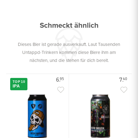
Schmeckt ähnlich
Dieses Bier ist gerade ausverkauft. Laut Tausenden
Untappd-Trinkern kommen diese Biere ihm am
nächsten, und die stehen für dich bereit.
6.
7.
95
40
TOP 10
IPA