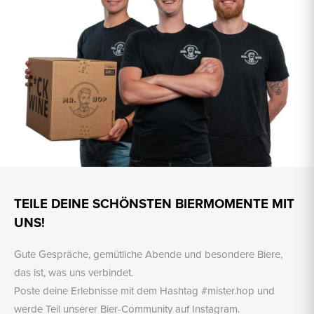
TEILE DEINE SCHÖNSTEN BIERMOMENTE MIT
UNS!
Gute Gespräche, gemütliche Abende und besondere Biere,
das ist, was uns verbindet.
Poste deine Erlebnisse mit dem Hashtag #mister.hop und
werde Teil unserer Bier-Community auf Instagram.