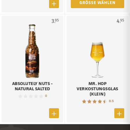
GRÖSSE WÄHLEN
3.
4.
95
95
ABSOLUTELY NUTS -
MR. HOP
NATURAL SALTED
VERKOSTUNGSGLAS
(KLEIN)
0
8.5