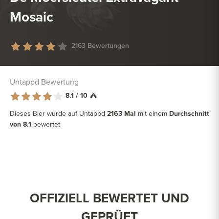
Mosaic
2163 Bewertungen
Untappd Bewertung
8.1 / 10
Dieses Bier wurde auf Untappd
2163 Mal
mit einem
Durchschnitt
von 8.1
bewertet
OFFIZIELL BEWERTET UND
GEPRÜFT