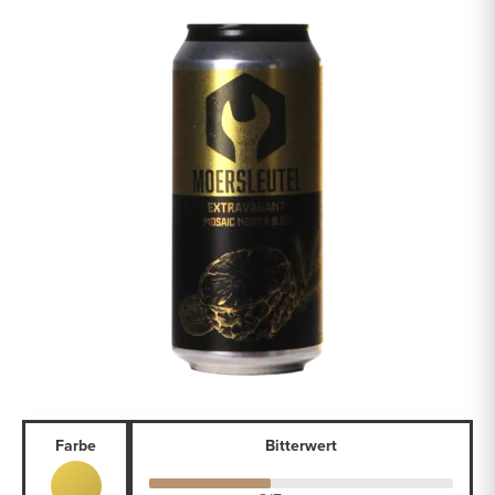
Farbe
Bitterwert