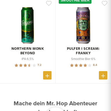
SMOOTHIE BIER
NORTHERN MONK
PULFER I SCREAM:
BEYOND
FRANKY
IPA 6,5%
Smoothie Bier 6%
7.2
8.4
Mache dein Mr. Hop Abenteuer