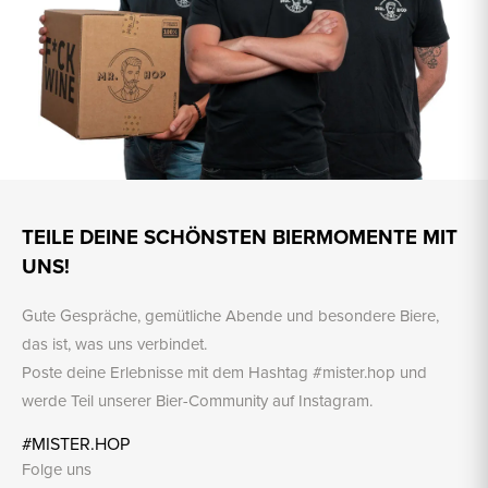
TEILE DEINE SCHÖNSTEN BIERMOMENTE MIT
UNS!
Gute Gespräche, gemütliche Abende und besondere Biere,
das ist, was uns verbindet.
Poste deine Erlebnisse mit dem Hashtag #mister.hop und
werde Teil unserer Bier-Community auf Instagram.
#MISTER.HOP
Folge uns