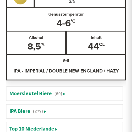
Genusstemperatur
4-6
Alkohol
Inhalt
8,5
44
Stil
IPA - IMPERIAL / DOUBLE NEW ENGLAND / HAZY
Moersleutel Biere
(60)
IPA Biere
(277)
Top 10 Niederlande