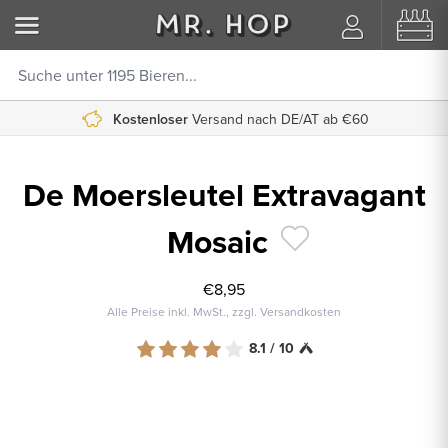
Kostenloser
Versand nach DE/AT ab €60
De Moersleutel Extravagant
Mosaic
€8,95
Alle Preise inkl. MwSt., zzgl. Versandkosten
8.1 / 10