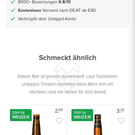
8000+ Bewertungen
9.8/10
Kostenloser
Versand nach DE/AT ab €60
Verknüpfe dein Untappd-Konto
Schmeckt ähnlich
Dieses Bier ist gerade ausverkauft. Laut Tausenden
Untappd-Trinkern kommen diese Biere ihm am
nächsten, und die stehen für dich bereit.
2.
3.
99
20
TOP 10
TOP 10
WEIZEN
WEIZEN