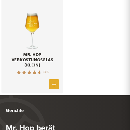
MR. HOP
VERKOSTUNGSGLAS
(KLEIN)
8.5
Gerichte
Mr. Hop berät