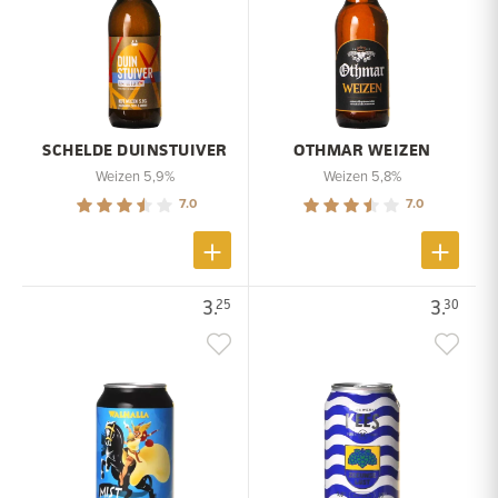
SCHELDE DUINSTUIVER
OTHMAR WEIZEN
Weizen 5,9%
Weizen 5,8%
7.0
7.0
3.
3.
25
30