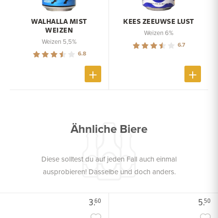
WALHALLA MIST
KEES ZEEUWSE LUST
WEIZEN
Weizen 6%
Weizen 5,5%
6.7
6.8
Ähnliche Biere
Diese solltest du auf jeden Fall auch einmal
ausprobieren! Dasselbe und doch anders.
3.
5.
60
50