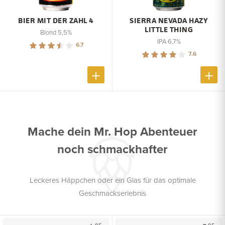
BIER MIT DER ZAHL 4
SIERRA NEVADA HAZY
LITTLE THING
Blond 5,5%
IPA 6,7%
6.7
7.6
Mache dein Mr. Hop Abenteuer
noch schmackhafter
Leckeres Häppchen oder ein Glas für das optimale
Geschmackserlebnis