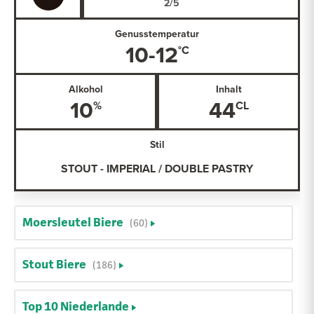
Genusstemperatur
10-12
Alkohol
Inhalt
10
44
Stil
STOUT - IMPERIAL / DOUBLE PASTRY
Moersleutel Biere
(60)
Stout Biere
(186)
Top 10 Niederlande