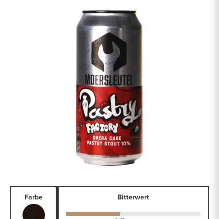
Farbe
Bitterwert