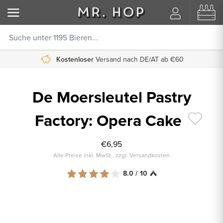
Kostenloser
Versand nach DE/AT ab €60
De Moersleutel Pastry
Factory: Opera Cake
€6,95
Alle Preise inkl. MwSt., zzgl. Versandkosten
8.0 / 10