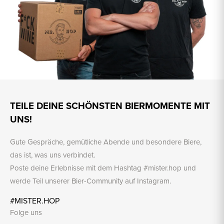
TEILE DEINE SCHÖNSTEN BIERMOMENTE MIT
UNS!
Gute Gespräche, gemütliche Abende und besondere Biere,
das ist, was uns verbindet.
Poste deine Erlebnisse mit dem Hashtag #mister.hop und
werde Teil unserer Bier-Community auf Instagram.
#MISTER.HOP
Folge uns