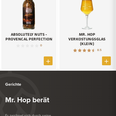
ABSOLUTELY NUTS -
MR. HOP
PROVENCAL PERFECTION
VERKOSTUNGSGLAS
(KLEIN)
0
8.5
Gerichte
Mr. Hop berät
Er zeichnet sich durch seine