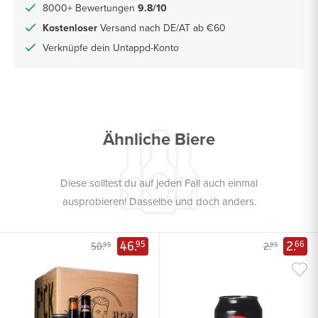
8000+ Bewertungen
9.8/10
Kostenloser
Versand nach DE/AT ab €60
Verknüpfe dein Untappd-Konto
Ähnliche Biere
Diese solltest du auf jeden Fall auch einmal
ausprobieren! Dasselbe und doch anders.
46.
2.
95
66
50.
2.
95
95