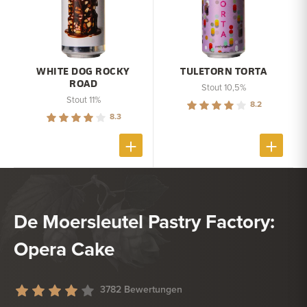
WHITE DOG ROCKY
TULETORN TORTA
ROAD
Stout 10,5%
Stout 11%
8.2
8.3
De Moersleutel Pastry Factory:
Opera Cake
3782 Bewertungen