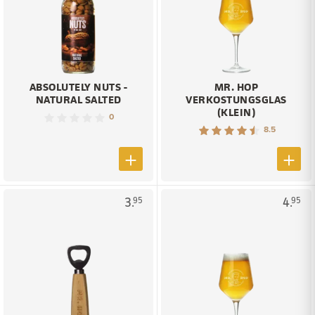
ABSOLUTELY NUTS -
MR. HOP
NATURAL SALTED
VERKOSTUNGSGLAS
(KLEIN)
0
8.5
3.
4.
95
95