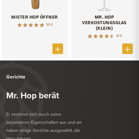
MISTER HOP ÖFFNER
MR. HOP
VERKOSTUNGSGLAS
10.0
(KLEIN)
8.5
Gerichte
Mr. Hop berät
Er zeichnet sich durch seine
besonderen Eigenschaften aus und wir
haben einige Gerichte ausgewählt, die
dazu passen.