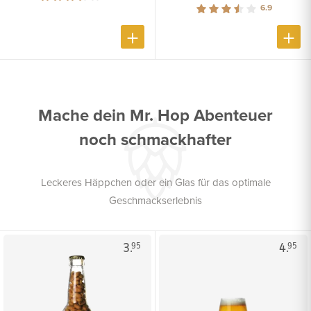
6.9
Mache dein Mr. Hop Abenteuer
noch schmackhafter
Leckeres Häppchen oder ein Glas für das optimale
Geschmackserlebnis
3.
4.
95
95