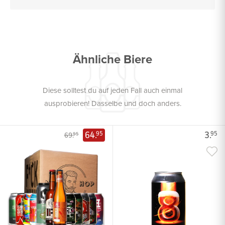
Ähnliche Biere
Diese solltest du auf jeden Fall auch einmal
ausprobieren! Dasselbe und doch anders.
64.
3.
95
95
69.
95