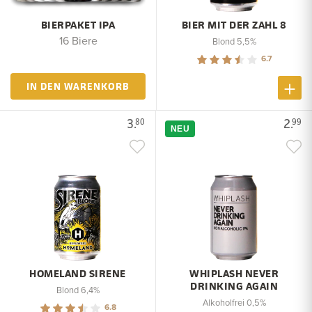
BIERPAKET IPA
BIER MIT DER ZAHL 8
16 Biere
Blond 5,5%
6.7
IN DEN WARENKORB
3.
2.
80
99
NEU
HOMELAND SIRENE
WHIPLASH NEVER
DRINKING AGAIN
Blond 6,4%
Alkoholfrei 0,5%
6.8