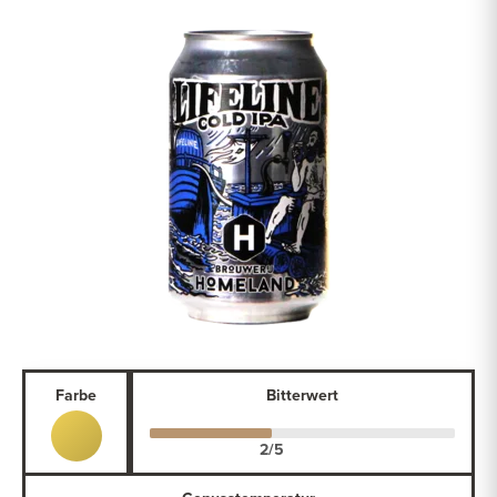
Farbe
Bitterwert