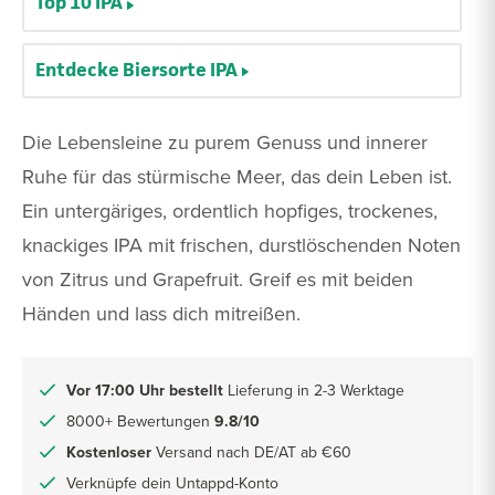
Top 10 IPA
Entdecke Biersorte IPA
Die Lebensleine zu purem Genuss und innerer
Ruhe für das stürmische Meer, das dein Leben ist.
Ein untergäriges, ordentlich hopfiges, trockenes,
knackiges IPA mit frischen, durstlöschenden Noten
von Zitrus und Grapefruit. Greif es mit beiden
Händen und lass dich mitreißen.
Vor 17:00 Uhr bestellt
Lieferung in 2-3 Werktage
8000+ Bewertungen
9.8/10
Kostenloser
Versand nach DE/AT ab €60
Verknüpfe dein Untappd-Konto