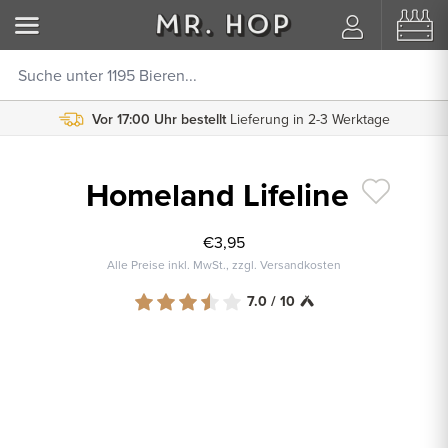
Vor 17:00 Uhr bestellt
Lieferung in 2-3 Werktage
Homeland Lifeline
€3,95
Alle Preise inkl. MwSt., zzgl. Versandkosten
7.0 / 10