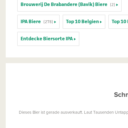
Brouwerij De Brabandere (Bavik) Biere
(2)
IPA Biere
Top 10 Belgien
Top 10 
(278)
Entdecke Biersorte IPA
Schm
Dieses Bier ist gerade ausverkauft. Laut Tausenden Untap