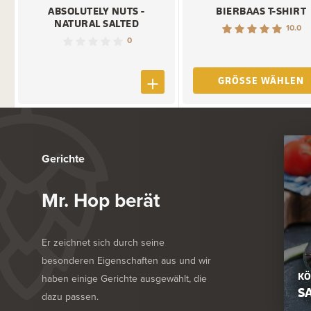
ABSOLUTELY NUTS -
BIERBAAS T-SHIRT
NATURAL SALTED
10.0
0
GRÖSSE WÄHLEN
Gerichte
Mr. Hop berät
Er zeichnet sich durch seine
besonderen Eigenschaften aus und wir
KÖ
haben einige Gerichte ausgewählt, die
S
dazu passen.