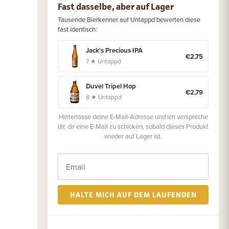
Fast dasselbe, aber auf Lager
Tausende Bierkenner auf Untappd bewerten diese
fast identisch:
Jack's Precious IPA
€2,75
7 ★ Untappd
Duvel Tripel Hop
€2,79
8 ★ Untappd
Hinterlasse deine E-Mail-Adresse und ich verspreche
dir, dir eine E-Mail zu schicken, sobald dieses Produkt
wieder auf Lager ist.
HALTE MICH AUF DEM LAUFENDEN