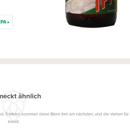
IPA
eckt ähnlich
pd-Trinkern kommen diese Biere ihm am nächsten, und die stehen für
bereit.