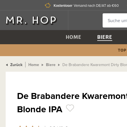
Kostenloser
Versand nach DE/AT ab €60
HOME
BIERE
TOP
Zurück
Home
Biere
De Brabandere Kwaremont Dirty Blo
De Brabandere Kwaremont
Blonde IPA