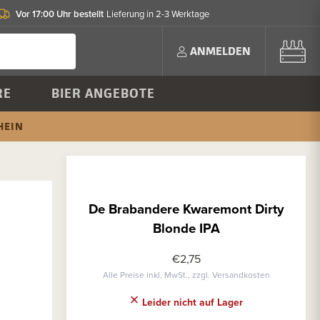
Vor 17:00 Uhr bestellt
Lieferung in 2-3 Werktage
ANMELDEN
RE
BIER ANGEBOTE
HEIN
De Brabandere Kwaremont Dirty
Blonde IPA
€2,75
Alle Preise inkl. MwSt., zzgl. Versandkosten
Leider nicht auf Lager