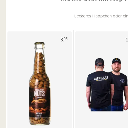
Leckeres Häppchen oder ein
3.
1
95