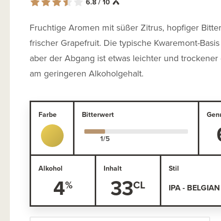
6.8 / 10
Fruchtige Aromen mit süßer Zitrus, hopfiger Bitte
frischer Grapefruit. Die typische Kwaremont-Basis 
aber der Abgang ist etwas leichter und trockener 
am geringeren Alkoholgehalt.
Farbe
Bitterwert
Gen
Alkohol
Inhalt
Stil
4
33
IPA - BELGIAN