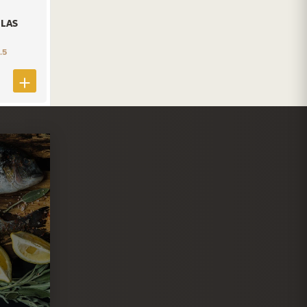
LAS
.5