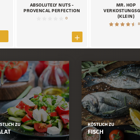
ABSOLUTELY NUTS -
MR. HOP
PROVENCAL PERFECTION
VERKOSTUNGSG
(KLEIN)
0
8
STLICH ZU
KÖSTLICH ZU
ALAT
FISCH