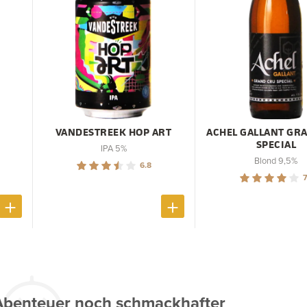
VANDESTREEK HOP ART
ACHEL GALLANT GR
SPECIAL
IPA 5%
Blond 9,5%
6.8
7
Abenteuer noch schmackhafter