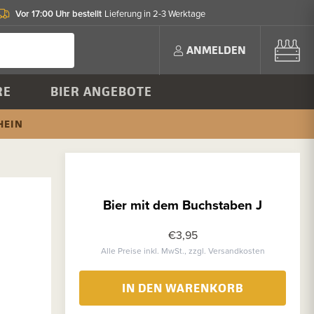
Vor 17:00 Uhr bestellt
Lieferung in 2-3 Werktage
ANMELDEN
RE
BIER ANGEBOTE
HEIN
Bier mit dem Buchstaben J
€3,95
Alle Preise inkl. MwSt., zzgl. Versandkosten
IN DEN WARENKORB