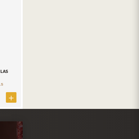
LAS
.5