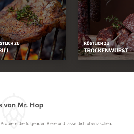
STLICH ZU
KÖSTLICH ZU
RILL
TROCKENWURST
s von Mr. Hop
. Probiere die folgenden Biere und lasse dich überraschen.