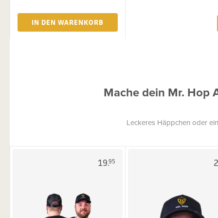
IN DEN WARENKORB
Mache dein Mr. Hop 
Leckeres Häppchen oder ein
19.
2
95