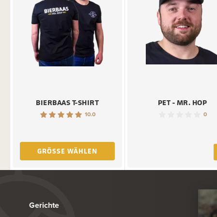
BIERBAAS T-SHIRT
PET - MR. HOP
10.0
0
GRÖSSE WÄHLEN
Gerichte