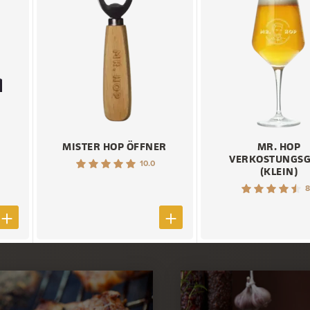
MISTER HOP ÖFFNER
MR. HOP
VERKOSTUNGSG
10.0
(KLEIN)
8