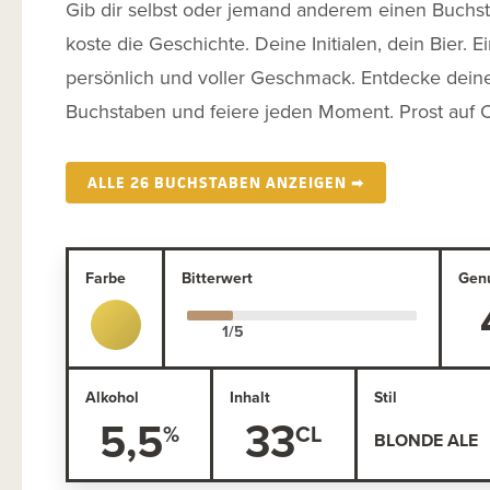
Gib dir selbst oder jemand anderem einen Buchs
koste die Geschichte. Deine Initialen, dein Bier. Ei
persönlich und voller Geschmack. Entdecke dein
Buchstaben und feiere jeden Moment. Prost auf C
ALLE 26 BUCHSTABEN ANZEIGEN ➡
Farbe
Bitterwert
Gen
Alkohol
Inhalt
Stil
5,5
33
BLONDE ALE