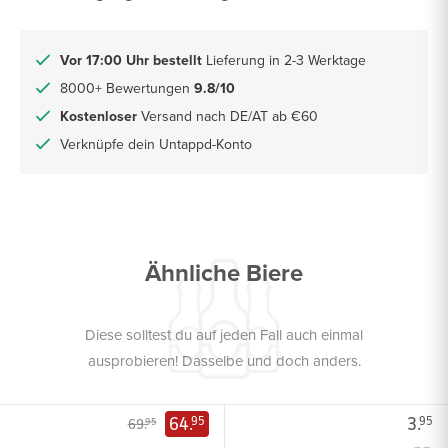
Vor 17:00 Uhr bestellt
Lieferung in 2-3 Werktage
8000+ Bewertungen
9.8/10
Kostenloser
Versand nach DE/AT ab €60
Verknüpfe dein Untappd-Konto
Ähnliche Biere
Diese solltest du auf jeden Fall auch einmal
ausprobieren! Dasselbe und doch anders.
64.
3.
95
95
69.
95