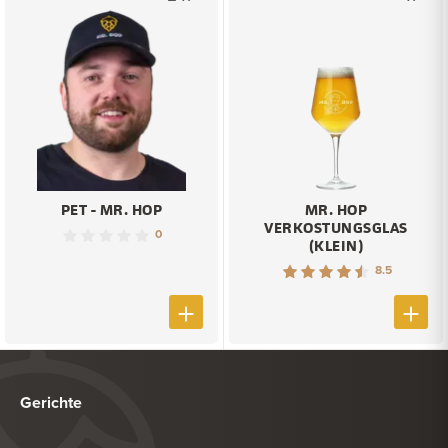
PET - MR. HOP
MR. HOP
VERKOSTUNGSGLAS
0
(KLEIN)
8.5
Gerichte