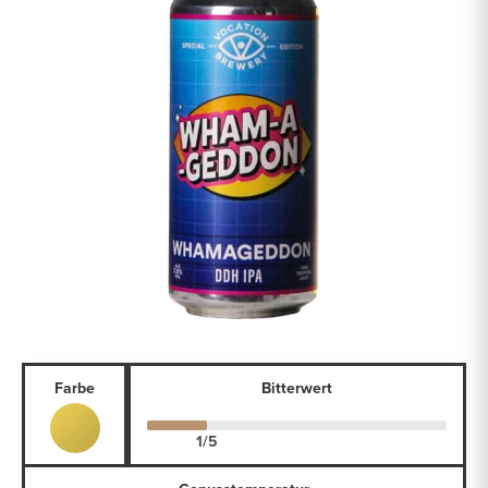
Farbe
Bitterwert