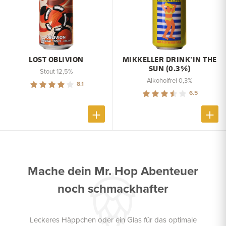
LOST OBLIVION
MIKKELLER DRINK'IN THE
SUN (0.3%)
Stout 12,5%
Alkoholfrei 0,3%
8.1
6.5
Mache dein Mr. Hop Abenteuer
noch schmackhafter
Leckeres Häppchen oder ein Glas für das optimale