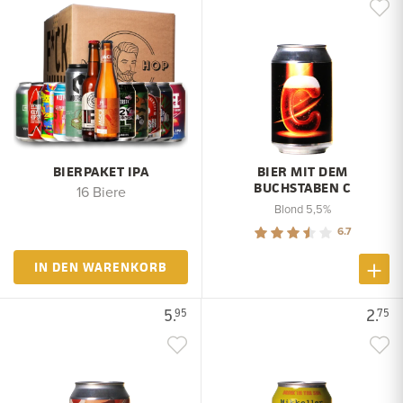
BIERPAKET IPA
BIER MIT DEM
BUCHSTABEN C
16 Biere
Blond 5,5%
6.7
IN DEN WARENKORB
5.
2.
95
75