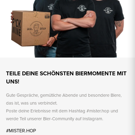
TEILE DEINE SCHÖNSTEN BIERMOMENTE MIT
UNS!
Gute Gespräche, gemütliche Abende und besondere Biere,
das ist, was uns verbindet.
Poste deine Erlebnisse mit dem Hashtag #mister.hop und
werde Teil unserer Bier-Community auf Instagram.
#MISTER.HOP