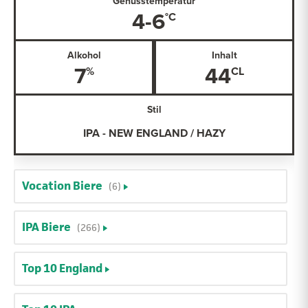
Genusstemperatur
4-6
Alkohol
Inhalt
7
44
Stil
IPA - NEW ENGLAND / HAZY
Vocation Biere
(6)
IPA Biere
(266)
Top 10 England