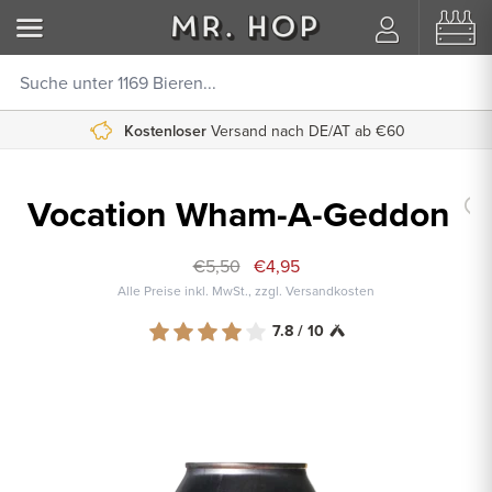
Kostenloser
Versand nach DE/AT ab €60
Vocation Wham-A-Geddon
€5,50
€4,95
Alle Preise inkl. MwSt., zzgl. Versandkosten
7.8 / 10