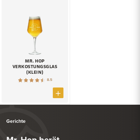
MR. HOP
VERKOSTUNGSGLAS
(KLEIN)
8.5
Gerichte
Mr. Hop berät