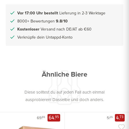
Vor 17:00 Uhr bestellt
Lieferung in 2-3 Werktage
8000+ Bewertungen
9.8/10
Kostenloser
Versand nach DE/AT ab €60
Verknüpfe dein Untappd-Konto
Ähnliche Biere
Diese solltest du auf jeden Fall auch einmal
ausprobieren! Dasselbe und doch anders.
64.
4.
95
73
69.
5.
95
25