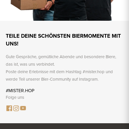
TEILE DEINE SCHÖNSTEN BIERMOMENTE MIT
UNS!
Gute Gespräche, gemütliche Abende und besondere Biere,
das ist, was uns verbindet.
Poste deine Erlebnisse mit dem Hashtag #mister.hop und
werde Teil unserer Bier-Community auf Instagram.
#MISTER.HOP
Folge uns