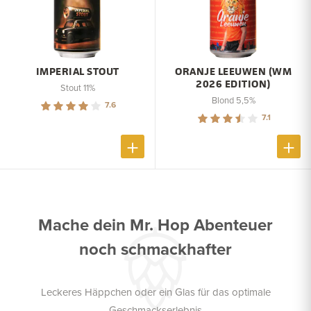
IMPERIAL STOUT
ORANJE LEEUWEN (WM
2026 EDITION)
Stout 11%
Blond 5,5%
7.6
7.1
Mache dein Mr. Hop Abenteuer
noch schmackhafter
Leckeres Häppchen oder ein Glas für das optimale
Geschmackserlebnis