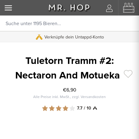
Verknüpfe dein Untappd-Konto
Tuletorn Tramm #2:
Nectaron And Motueka
€6,90
Alle Preise inkl. MwSt., zzgl. Versandkosten
7.7 / 10