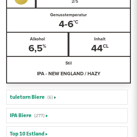
Genusstemperatur
4-6
Alkohol
Inhalt
6,5
44
Stil
IPA - NEW ENGLAND / HAZY
tuletorn Biere
(6)
IPA Biere
(277)
Top 10 Estland