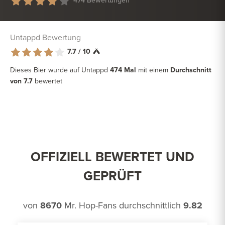
474 Bewertungen
Untappd Bewertung
7.7 / 10
Dieses Bier wurde auf Untappd
474 Mal
mit einem
Durchschnitt
von 7.7
bewertet
OFFIZIELL BEWERTET UND
GEPRÜFT
von
8670
Mr. Hop-Fans durchschnittlich
9.82