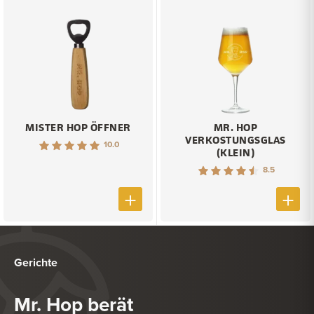
MISTER HOP ÖFFNER
MR. HOP
VERKOSTUNGSGLAS
10.0
(KLEIN)
8.5
Gerichte
Mr. Hop berät