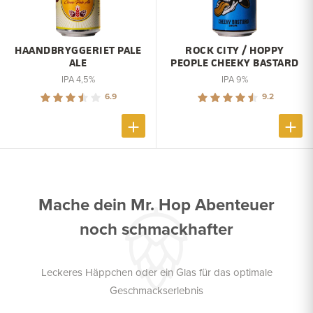
HAANDBRYGGERIET PALE
ROCK CITY / HOPPY
ALE
PEOPLE CHEEKY BASTARD
IPA 4,5%
IPA 9%
6.9
9.2
Mache dein Mr. Hop Abenteuer
noch schmackhafter
Leckeres Häppchen oder ein Glas für das optimale
Geschmackserlebnis