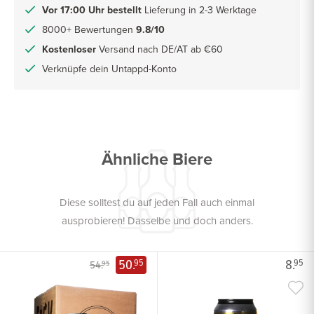
Vor 17:00 Uhr bestellt
Lieferung in 2-3 Werktage
8000+ Bewertungen
9.8/10
Kostenloser
Versand nach DE/AT ab €60
Verknüpfe dein Untappd-Konto
Ähnliche Biere
Diese solltest du auf jeden Fall auch einmal
ausprobieren! Dasselbe und doch anders.
50.
8.
95
95
54.
95