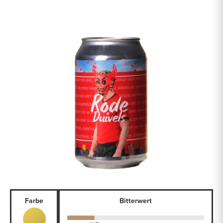
Farbe
Bitterwert