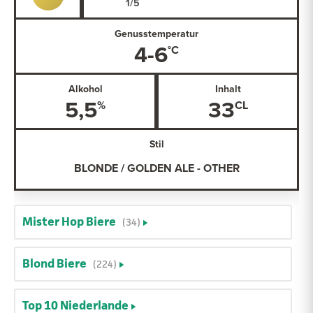
Genusstemperatur
4-6
Alkohol
Inhalt
5,5
33
Stil
BLONDE / GOLDEN ALE - OTHER
Mister Hop Biere
(34)
Blond Biere
(224)
Top 10 Niederlande