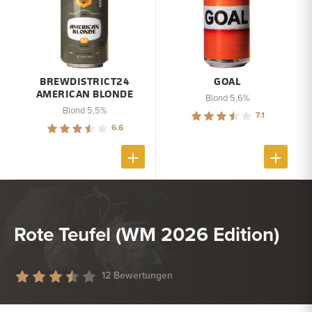
BREWDISTRICT24
GOAL
AMERICAN BLONDE
Blond 5,6%
Blond 5,5%
7.1
6.6
Rote Teufel (WM 2026 Edition)
12 Bewertungen