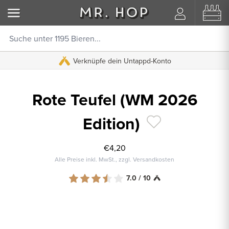
Verknüpfe dein Untappd-Konto
Rote Teufel (WM 2026
Edition)
€4,20
Alle Preise inkl. MwSt., zzgl. Versandkosten
7.0 / 10