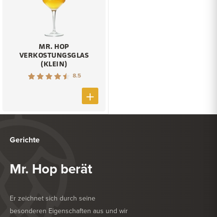
MR. HOP
VERKOSTUNGSGLAS
(KLEIN)
8.5
Gerichte
Mr. Hop berät
Er zeichnet sich durch seine
besonderen Eigenschaften aus und wir