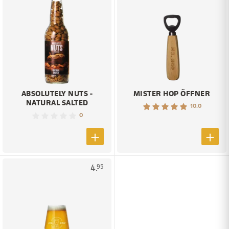
ABSOLUTELY NUTS -
MISTER HOP ÖFFNER
NATURAL SALTED
10.0
0
4.
95