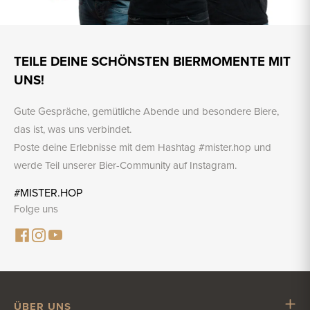
TEILE DEINE SCHÖNSTEN BIERMOMENTE MIT
UNS!
Gute Gespräche, gemütliche Abende und besondere Biere,
das ist, was uns verbindet.
Poste deine Erlebnisse mit dem Hashtag #mister.hop und
werde Teil unserer Bier-Community auf Instagram.
#MISTER.HOP
Folge uns
ÜBER UNS