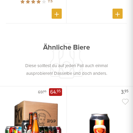
7.5
Ähnliche Biere
Diese solltest du auf jeden Fall auch einmal
ausprobieren! Dasselbe und doch anders.
64.
3.
95
95
69.
95