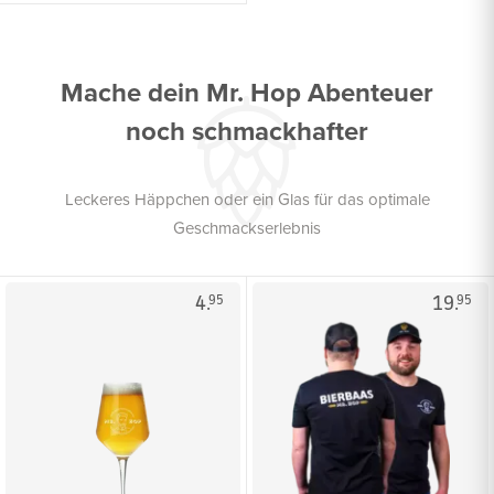
Mache dein Mr. Hop Abenteuer
noch schmackhafter
Leckeres Häppchen oder ein Glas für das optimale
Geschmackserlebnis
4.
19.
95
95