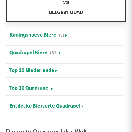
Stil
BELGIAN QUAD
Koningshoeve Biere
(7)
Quadrupel Biere
(63)
Top 10 Niederlande
Top 10 Quadrupel
Entdecke Biersorte Quadrupel
Die erste Quadrupel der Welt