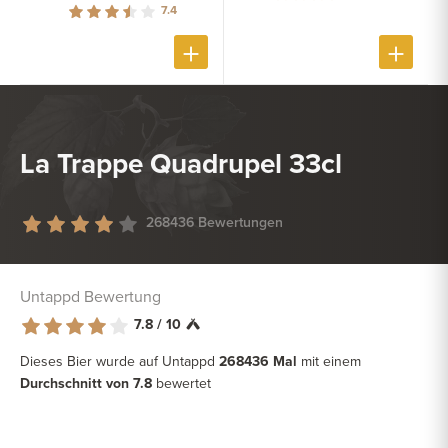
7.4
La Trappe Quadrupel 33cl
268436 Bewertungen
Untappd Bewertung
7.8 / 10
Dieses Bier wurde auf Untappd
268436 Mal
mit einem
Durchschnitt von 7.8
bewertet