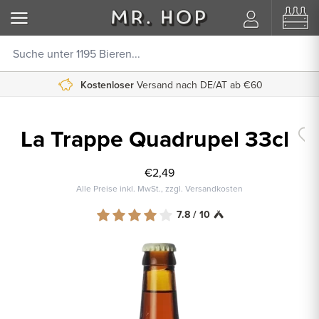
Kostenloser
Versand nach DE/AT ab €60
La Trappe Quadrupel 33cl
€2,49
Alle Preise inkl. MwSt., zzgl. Versandkosten
7.8 / 10