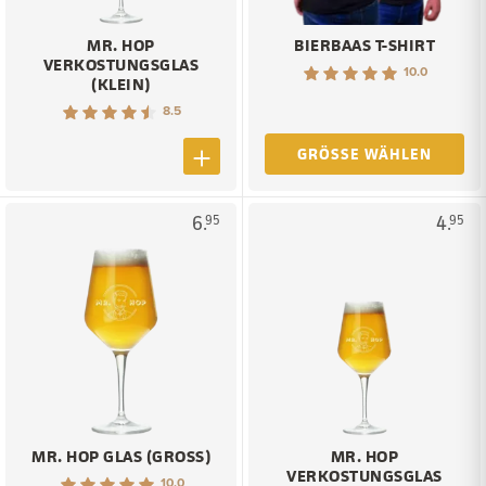
MR. HOP
BIERBAAS T-SHIRT
VERKOSTUNGSGLAS
10.0
(KLEIN)
8.5
GRÖSSE WÄHLEN
6.
4.
95
95
MR. HOP GLAS (GROSS)
MR. HOP
VERKOSTUNGSGLAS
10.0