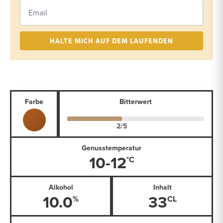
HALTE MICH AUF DEM LAUFENDEN
Farbe
Bitterwert
Genusstemperatur
10-12
Alkohol
Inhalt
10.0
33