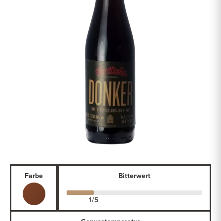
Farbe
Bitterwert