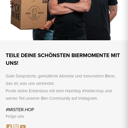
TEILE DEINE SCHÖNSTEN BIERMOMENTE MIT
UNS!
Gute Gespräche, gemütliche Abende und besondere Biere,
das ist, was uns verbindet.
Poste deine Erlebnisse mit dem Hashtag #mister.hop und
werde Teil unserer Bier-Community auf Instagram.
#MISTER.HOP
Folge uns