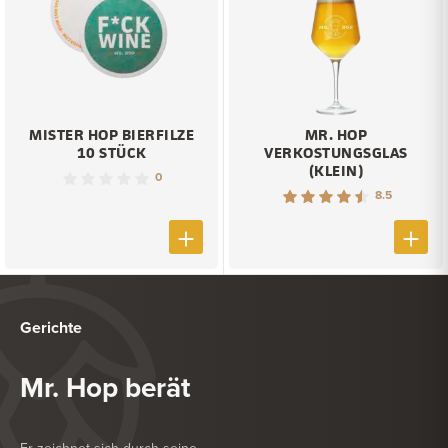
MISTER HOP BIERFILZE
MR. HOP
10 STÜCK
VERKOSTUNGSGLAS
(KLEIN)
0
8.5
Gerichte
Mr. Hop berät