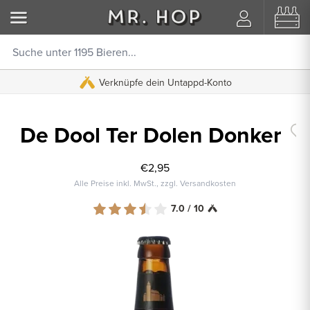
Verknüpfe dein Untappd-Konto
De Dool Ter Dolen Donker
€2,95
Alle Preise inkl. MwSt., zzgl. Versandkosten
7.0 / 10