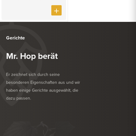
Gerichte
Mr. Hop berät
Er zeichnet sich durch seine
besonderen Eigenschaften aus und wir
haben einige Gerichte ausgewählt, die
dazu passen.
KÖSTLICH ZU
NUDELN
KÖSTLICH ZU
ROTES FLEISCH