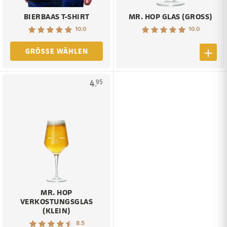
BIERBAAS T-SHIRT
MR. HOP GLAS (GROSS)
10.0
10.0
GRÖSSE WÄHLEN
4.
95
MR. HOP
VERKOSTUNGSGLAS
(KLEIN)
8.5