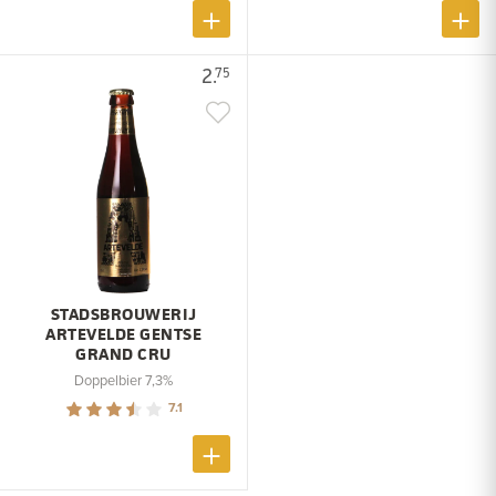
2.
75
STADSBROUWERIJ
ARTEVELDE GENTSE
GRAND CRU
Doppelbier 7,3%
7.1