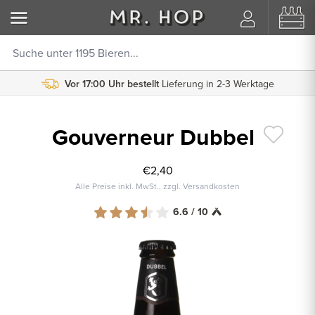
Vor 17:00 Uhr bestellt
Lieferung in 2-3 Werktage
Gouverneur Dubbel
€2,40
Alle Preise inkl. MwSt., zzgl. Versandkosten
6.6 / 10