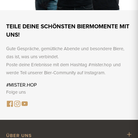
TEILE DEINE SCHÖNSTEN BIERMOMENTE MIT
UNS!
Gute Gespräche, gemütliche Abende und besondere Biere,
das ist, was uns verbindet.
Poste deine Erlebnisse mit dem Hashtag #mister.hop und
werde Teil unserer Bier-Community auf Instagram.
#MISTER.HOP
Folge uns
ÜBER UNS