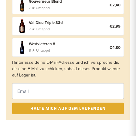
Gouverneur Blond
€2,40
7 ★ Untappd
Val-Dieu Triple 33cl
€2,99
7 ★ Untappd
Westvleteren 8
€4,80
8 ★ Untappd
Hinterlasse deine E-Mail-Adresse und ich verspreche dir,
dir eine E-Mail zu schicken, sobald dieses Produkt wieder
auf Lager ist.
HALTE MICH AUF DEM LAUFENDEN