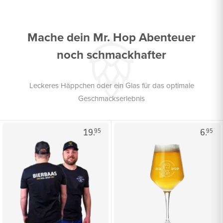
Mache dein Mr. Hop Abenteuer
noch schmackhafter
Leckeres Häppchen oder ein Glas für das optimale
Geschmackserlebnis
19.
6.
95
95