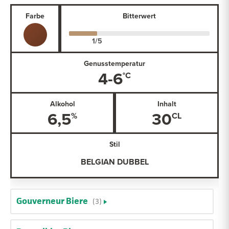
Farbe
Bitterwert
Genusstemperatur
4-6
Alkohol
Inhalt
6,5
30
Stil
BELGIAN DUBBEL
Gouverneur Biere
(3)