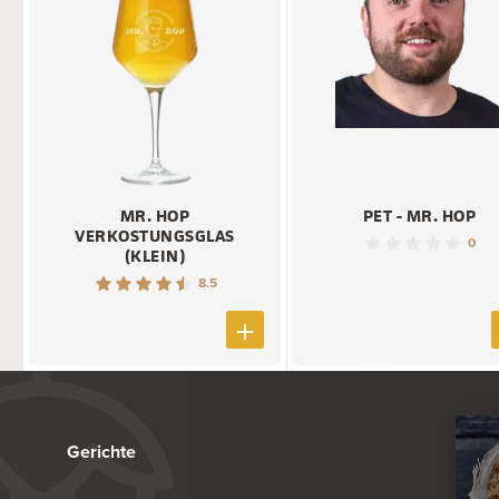
MR. HOP
PET - MR. HOP
VERKOSTUNGSGLAS
0
(KLEIN)
8.5
Gerichte