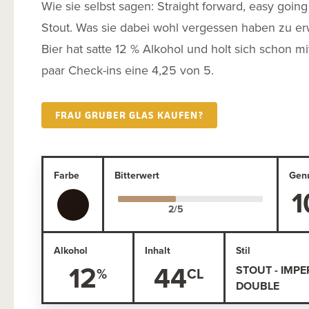
Wie sie selbst sagen: Straight forward, easy going
Stout. Was sie dabei wohl vergessen haben zu e
Bier hat satte 12 % Alkohol und holt sich schon mi
paar Check-ins eine 4,25 von 5.
FRAU GRUBER GLAS KAUFEN?
Farbe
Bitterwert
Gen
1
Alkohol
Inhalt
Stil
12
44
STOUT - IMPER
DOUBLE