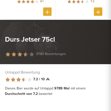
8.1
7.2
Durs Jetser 75cl
9789 Bewertungen
Untappd Bewertung
7.2 / 10
Dieses Bier wurde auf Untappd
9789 Mal
mit einem
Durchschnitt von 7.2
bewertet