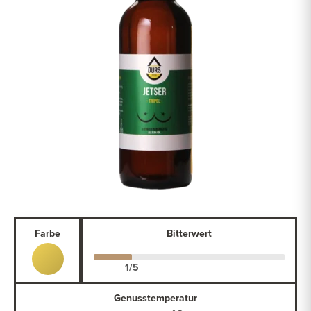
Farbe
Bitterwert
Genusstemperatur