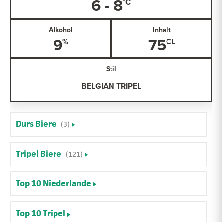
6 - 8
Alkohol
Inhalt
9
75
Stil
BELGIAN TRIPEL
Durs Biere
(3)
Tripel Biere
(121)
Top 10 Niederlande
Top 10 Tripel