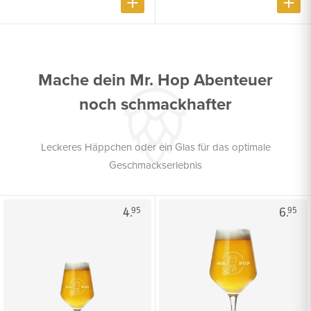
Mache dein Mr. Hop Abenteuer
noch schmackhafter
Leckeres Häppchen oder ein Glas für das optimale
Geschmackserlebnis
4.
6.
95
95