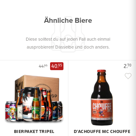
Ähnliche Biere
Diese solltest du auf jeden Fall auch einmal
ausprobieren! Dasselbe und doch anders.
40.
2.
95
70
44.
95
BIERPAKET TRIPEL
D'ACHOUFFE MC CHOUFFE