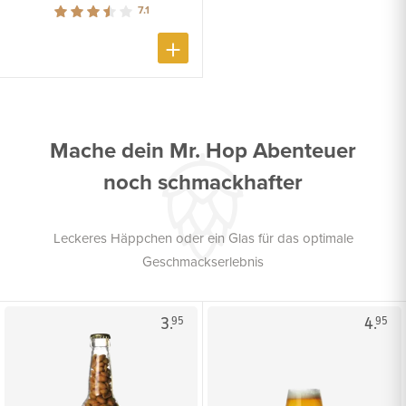
7.1
Mache dein Mr. Hop Abenteuer
noch schmackhafter
Leckeres Häppchen oder ein Glas für das optimale
Geschmackserlebnis
3.
4.
95
95