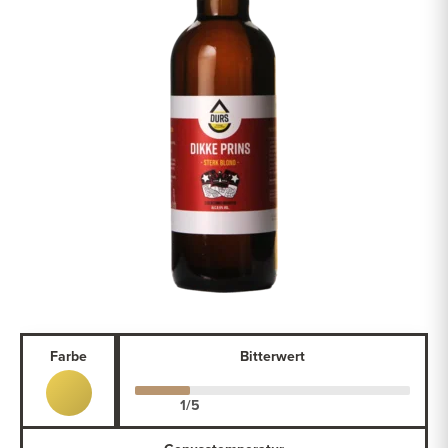
Farbe
Bitterwert