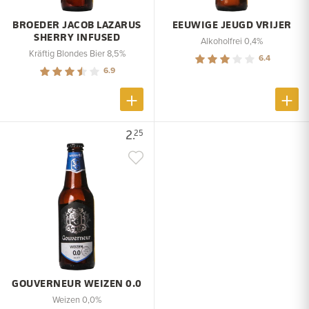
BROEDER JACOB LAZARUS
EEUWIGE JEUGD VRIJER
SHERRY INFUSED
Alkoholfrei 0,4%
Kräftig Blondes Bier 8,5%
6.4
6.9
2.
25
GOUVERNEUR WEIZEN 0.0
Weizen 0,0%