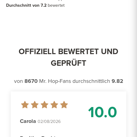
Durchschnitt von 7.2
bewertet
OFFIZIELL BEWERTET UND
GEPRÜFT
von
8670
Mr. Hop-Fans durchschnittlich
9.82
10.0
Carola
02/08/2026