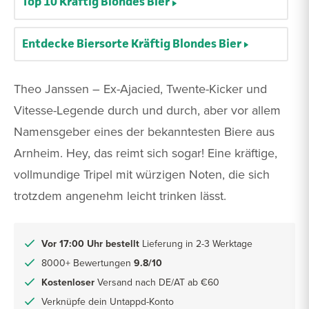
Top 10 Kräftig Blondes Bier
Entdecke Biersorte Kräftig Blondes Bier
Theo Janssen – Ex-Ajacied, Twente-Kicker und
Vitesse-Legende durch und durch, aber vor allem
Namensgeber eines der bekanntesten Biere aus
Arnheim. Hey, das reimt sich sogar! Eine kräftige,
vollmundige Tripel mit würzigen Noten, die sich
trotzdem angenehm leicht trinken lässt.
Vor 17:00 Uhr bestellt
Lieferung in 2-3 Werktage
8000+ Bewertungen
9.8/10
Kostenloser
Versand nach DE/AT ab €60
Verknüpfe dein Untappd-Konto