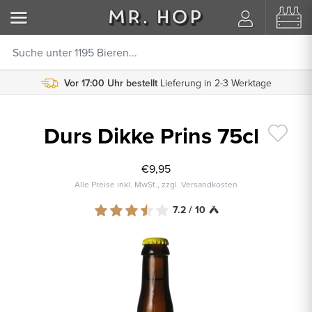
Vor 17:00 Uhr bestellt
Lieferung in 2-3 Werktage
Durs Dikke Prins 75cl
€9,95
Alle Preise inkl. MwSt., zzgl. Versandkosten
7.2 / 10