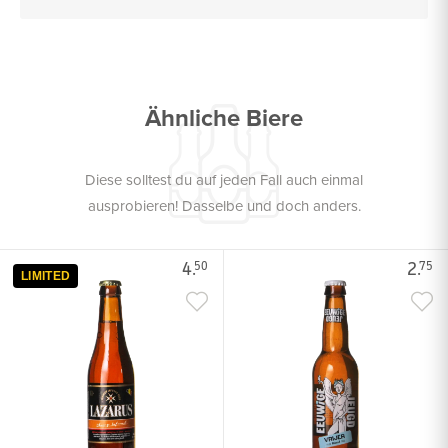
Ähnliche Biere
Diese solltest du auf jeden Fall auch einmal
ausprobieren! Dasselbe und doch anders.
4.
2.
50
75
LIMITED