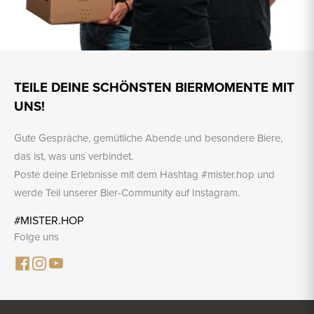
TEILE DEINE SCHÖNSTEN BIERMOMENTE MIT
UNS!
Gute Gespräche, gemütliche Abende und besondere Biere,
das ist, was uns verbindet.
Poste deine Erlebnisse mit dem Hashtag #mister.hop und
werde Teil unserer Bier-Community auf Instagram.
#MISTER.HOP
Folge uns