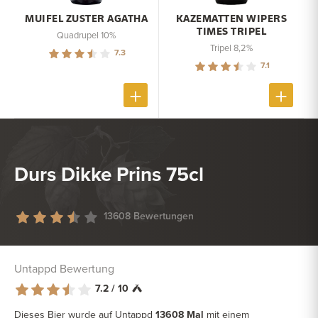
MUIFEL ZUSTER AGATHA
KAZEMATTEN WIPERS
TIMES TRIPEL
Quadrupel 10%
Tripel 8,2%
7.3
7.1
Durs Dikke Prins 75cl
13608 Bewertungen
Untappd Bewertung
7.2 / 10
Dieses Bier wurde auf Untappd
13608 Mal
mit einem