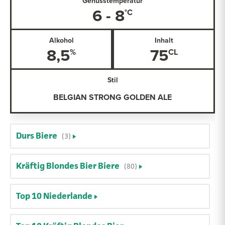
Genusstemperatur
6 - 8
Alkohol
Inhalt
8,5
75
Stil
BELGIAN STRONG GOLDEN ALE
Durs Biere
(3)
Kräftig Blondes Bier Biere
(80)
Top 10 Niederlande