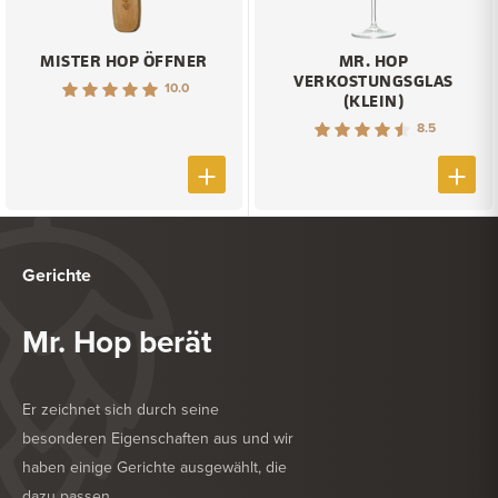
MISTER HOP ÖFFNER
MR. HOP
VERKOSTUNGSGLAS
10.0
(KLEIN)
8.5
Gerichte
Mr. Hop berät
Er zeichnet sich durch seine
besonderen Eigenschaften aus und wir
haben einige Gerichte ausgewählt, die
dazu passen.