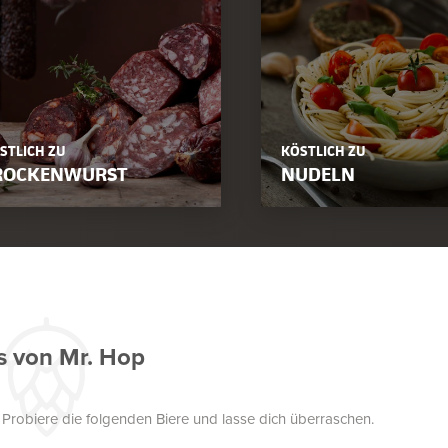
STLICH ZU
KÖSTLICH ZU
ROCKENWURST
NUDELN
s von Mr. Hop
. Probiere die folgenden Biere und lasse dich überraschen.