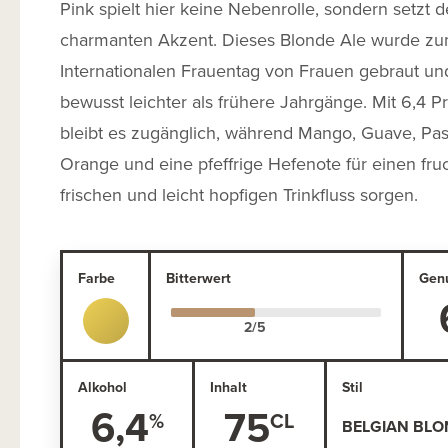
Pink spielt hier keine Nebenrolle, sondern setzt 
charmanten Akzent. Dieses Blonde Ale wurde z
Internationalen Frauentag von Frauen gebraut und
bewusst leichter als frühere Jahrgänge. Mit 6,4 P
bleibt es zugänglich, während Mango, Guave, Pas
Orange und eine pfeffrige Hefenote für einen fru
frischen und leicht hopfigen Trinkfluss sorgen.
Farbe
Bitterwert
Gen
Alkohol
Inhalt
Stil
6,4
75
BELGIAN BLO