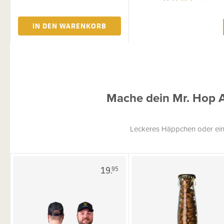
IN DEN WARENKORB
Mache dein Mr. Hop 
Leckeres Häppchen oder ein
19.
95