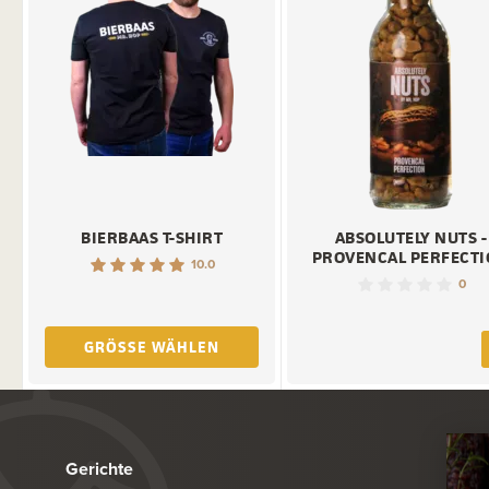
BIERBAAS T-SHIRT
ABSOLUTELY NUTS -
PROVENCAL PERFECT
10.0
0
GRÖSSE WÄHLEN
Gerichte