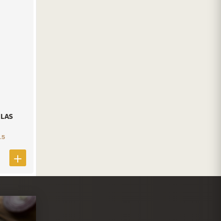
LAS
.5