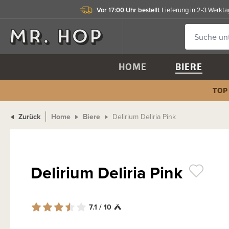
Vor 17:00 Uhr bestellt
Lieferung in 2-3 Werkt
HOME
BIERE
TOP
Zurück
Home
Biere
Delirium Deliria Pink
Delirium Deliria Pink
7.1 / 10