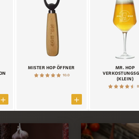
MISTER HOP ÖFFNER
MR. HOP
ION
VERKOSTUNGSG
10.0
(KLEIN)
8