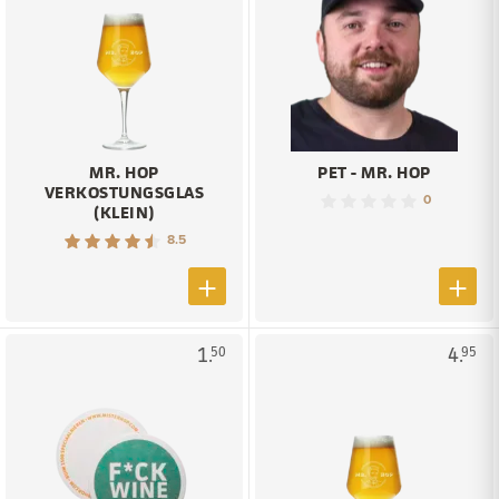
MR. HOP
PET - MR. HOP
VERKOSTUNGSGLAS
0
(KLEIN)
8.5
1.
4.
50
95