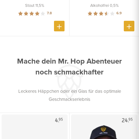
Stout 11,5%
Alkoholfrei 0,5%
7.8
6.9
Mache dein Mr. Hop Abenteuer
noch schmackhafter
Leckeres Häppchen oder ein Glas für das optimale
Geschmackserlebnis
4.
24.
95
95