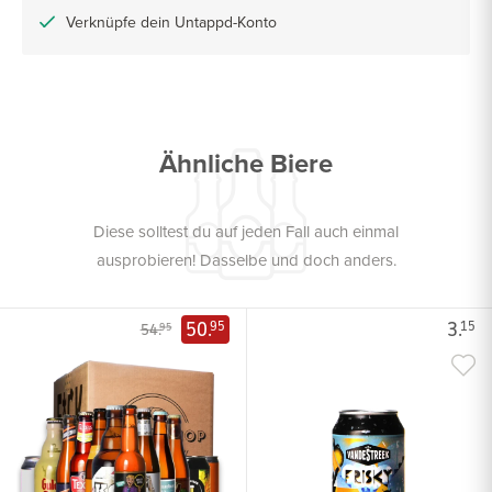
Verknüpfe dein Untappd-Konto
Ähnliche Biere
Diese solltest du auf jeden Fall auch einmal
ausprobieren! Dasselbe und doch anders.
50.
3.
95
15
54.
95