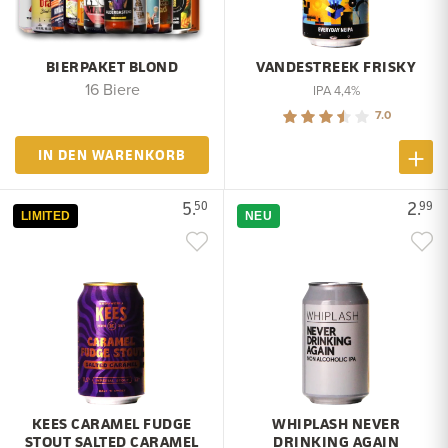
BIERPAKET BLOND
VANDESTREEK FRISKY
16 Biere
IPA 4,4%
7.0
IN DEN WARENKORB
5.
2.
50
99
LIMITED
NEU
KEES CARAMEL FUDGE
WHIPLASH NEVER
STOUT SALTED CARAMEL
DRINKING AGAIN