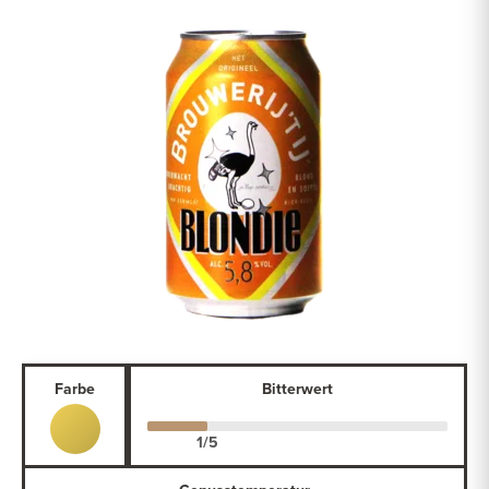
Farbe
Bitterwert