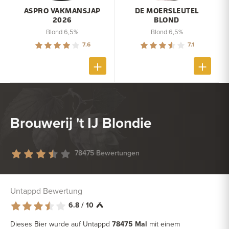
ASPRO VAKMANSJAP
DE MOERSLEUTEL
2026
BLOND
Blond 6,5%
Blond 6,5%
7.6
7.1
Brouwerij 't IJ Blondie
78475 Bewertungen
Untappd Bewertung
6.8 / 10
Dieses Bier wurde auf Untappd
78475 Mal
mit einem