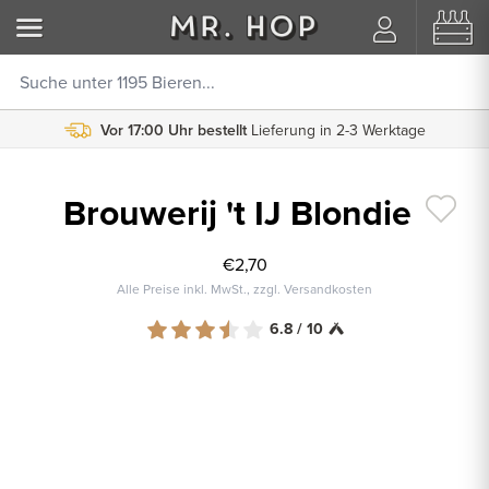
Vor 17:00 Uhr bestellt
Lieferung in 2-3 Werktage
Brouwerij 't IJ Blondie
€2,70
Alle Preise inkl. MwSt., zzgl. Versandkosten
6.8 / 10