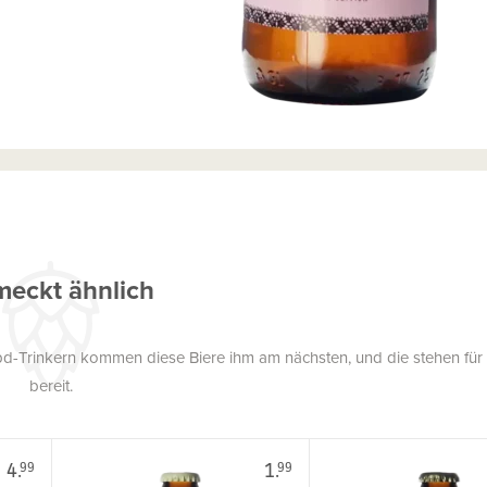
eckt ähnlich
pd-Trinkern kommen diese Biere ihm am nächsten, und die stehen für
bereit.
4.
1.
99
99