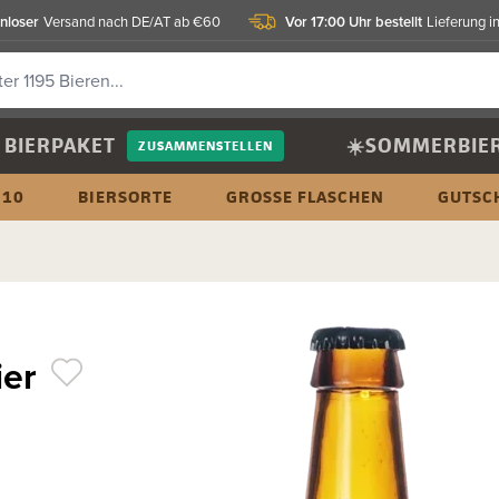
nloser
Vor 17:00 Uhr bestellt
Versand nach DE/AT ab €60
Lieferung i
BIERPAKET
☀️SOMMERBIE
ZUSAMMENSTELLEN
 10
BIERSORTE
GROSSE FLASCHEN
GUTSC
ier