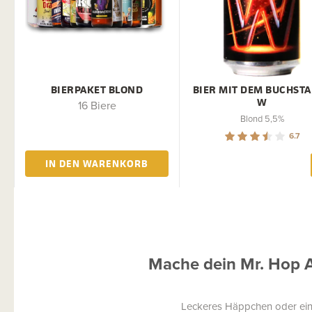
BIERPAKET BLOND
BIER MIT DEM BUCHST
W
16 Biere
Blond 5,5%
6.7
IN DEN WARENKORB
Mache dein Mr. Hop 
Leckeres Häppchen oder ein