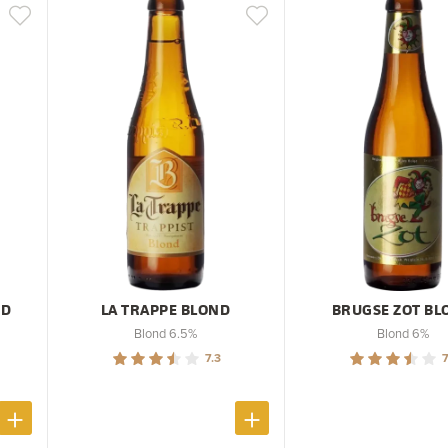
ND
LA TRAPPE BLOND
BRUGSE ZOT BL
Blond 6.5%
Blond 6%
7.3
7