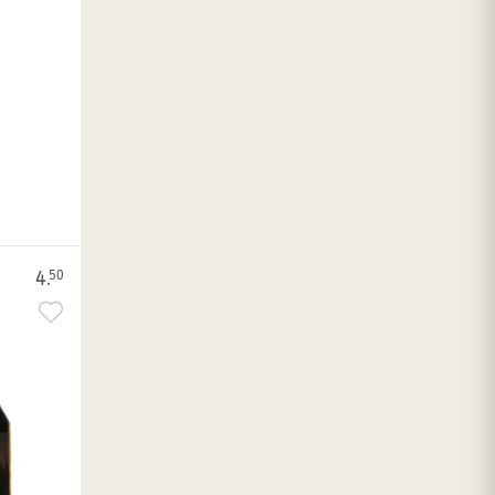
4.
50