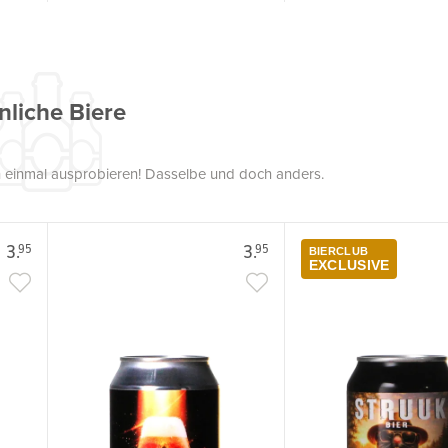
nliche Biere
uch einmal ausprobieren! Dasselbe und doch anders.
3.
3.
95
95
BIERCLUB
EXCLUSIVE