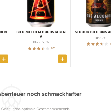
ABEN
BIER MIT DEM BUCHSTABEN
STRUUK BIER ONS 
A
Blond 7%
Blond 5,5%
7
6.7
Abenteuer noch schmackhafter
 Glas für das optimale Geschmackserlebnis