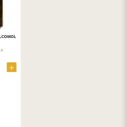
ALCOMOL
.3