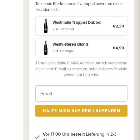
Tausende Bierkenner auf Untappd bewerten diese
fast identisch:
Westmalle Trappist Dubbel
€2,30
7 ★ Untappd
Westvleteren Blond
€4,99
8 ★ Untappd
Hinterlasse deine E-Mail-Adresse und ich verspreche
dir, dir eine E-Mail zu schicken, sobald dieses Produkt
wieder auf Lager ist.
HALTE MICH AUF DEM LAUFENDEN
Vor 17:00 Uhr bestellt
Lieferung in 2-3