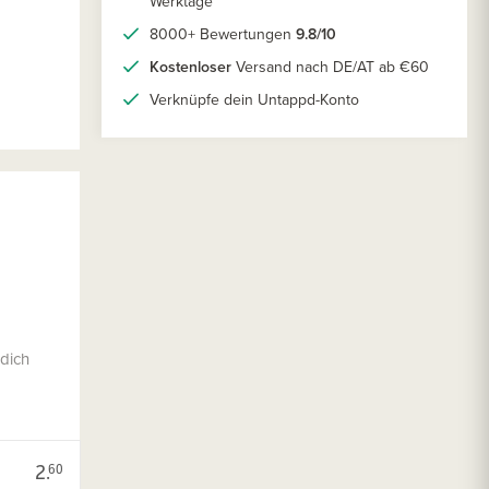
Werktage
8000+ Bewertungen
9.8/10
Kostenloser
Versand nach DE/AT ab €60
Verknüpfe dein Untappd-Konto
 dich
2.
60