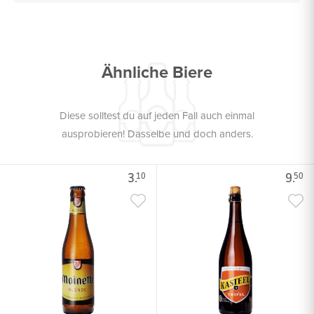
Ähnliche Biere
Diese solltest du auf jeden Fall auch einmal
ausprobieren! Dasselbe und doch anders.
3.
9.
10
50