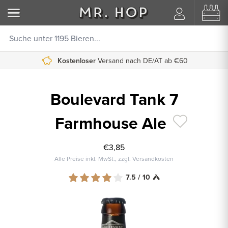
Kostenloser
Versand nach DE/AT ab €60
Boulevard Tank 7
Farmhouse Ale
€3,85
Alle Preise inkl. MwSt., zzgl. Versandkosten
7.5 / 10