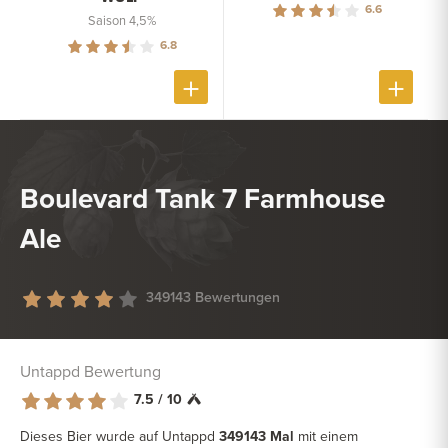
6.6
Saison 4,5%
6.8
Boulevard Tank 7 Farmhouse
Ale
349143 Bewertungen
Untappd Bewertung
7.5 / 10
Dieses Bier wurde auf Untappd
349143 Mal
mit einem