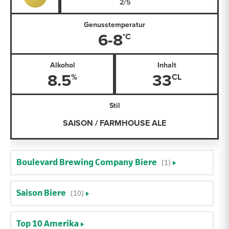
Genusstemperatur
6-8
Alkohol
Inhalt
8.5
33
Stil
SAISON / FARMHOUSE ALE
Boulevard Brewing Company Biere
(1)
Saison Biere
(10)
Top 10 Amerika