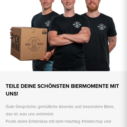
TEILE DEINE SCHÖNSTEN BIERMOMENTE MIT
UNS!
Gute Gespräche, gemütliche Abende und besondere Biere,
das ist, was uns verbindet.
Poste deine Erlebnisse mit dem Hashtag #mister.hop und