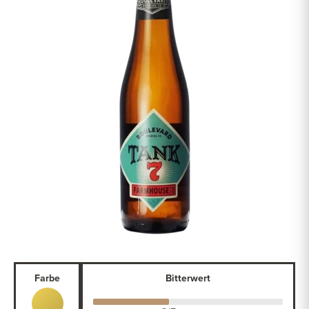
Farbe
Bitterwert