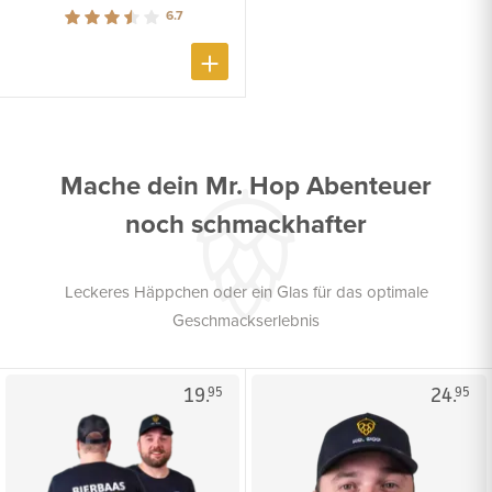
6.7
Mache dein Mr. Hop Abenteuer
noch schmackhafter
Leckeres Häppchen oder ein Glas für das optimale
Geschmackserlebnis
19.
24.
95
95