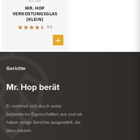
MR. HOP
VERKOSTUNGSGLAS
(KLEIN)
8.5
Gerichte
Mr. Hop berät
Er zeichnet sich durch seine
besonderen Eigenschaften aus und wir
haben einige Gerichte ausgewählt, die
dazu passen.
KÖSTLICH ZU
KÖSTLICH ZU