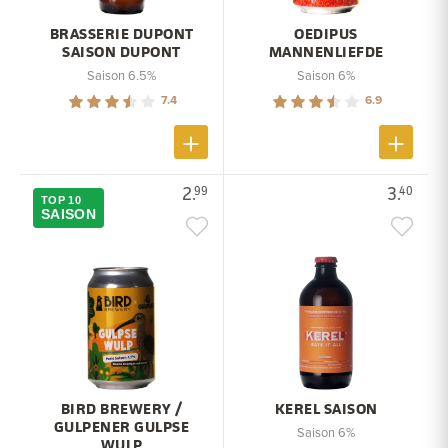
BRASSERIE DUPONT
OEDIPUS
SAISON DUPONT
MANNENLIEFDE
Saison 6.5%
Saison 6%
7.4
6.9
2.
3.
99
40
TOP 10
SAISON
BIRD BREWERY /
KEREL SAISON
GULPENER GULPSE
Saison 6%
WULP