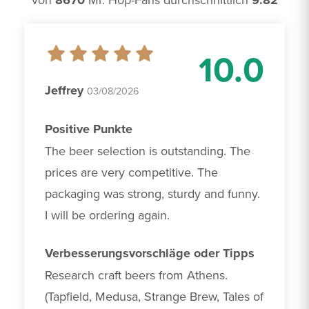
8670
9.82
10.0
Jeffrey
03/08/2026
Positive Punkte
The beer selection is outstanding. The 
prices are very competitive. The 
packaging was strong, sturdy and funny. 
I will be ordering again.
Verbesserungsvorschläge oder Tipps
Research craft beers from Athens. 
(Tapfield, Medusa, Strange Brew, Tales of 