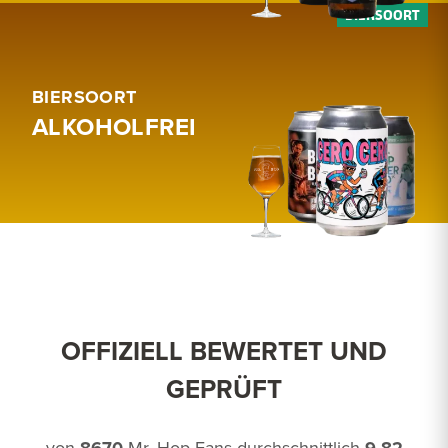
BIERSOORT
ALKOHOLFREI
OFFIZIELL BEWERTET UND
GEPRÜFT
von
Mr. Hop-Fans durchschnittlich