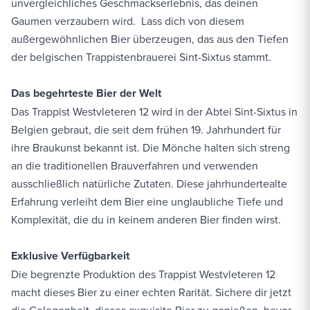
unvergleichliches Geschmackserlebnis, das deinen
Gaumen verzaubern wird. Lass dich von diesem
außergewöhnlichen Bier überzeugen, das aus den Tiefen
der belgischen Trappistenbrauerei Sint-Sixtus stammt.
Das begehrteste Bier der Welt
Das Trappist Westvleteren 12 wird in der Abtei Sint-Sixtus in
Belgien gebraut, die seit dem frühen 19. Jahrhundert für
ihre Braukunst bekannt ist. Die Mönche halten sich streng
an die traditionellen Brauverfahren und verwenden
ausschließlich natürliche Zutaten. Diese jahrhundertealte
Erfahrung verleiht dem Bier eine unglaubliche Tiefe und
Komplexität, die du in keinem anderen Bier finden wirst.
Exklusive Verfügbarkeit
Die begrenzte Produktion des Trappist Westvleteren 12
macht dieses Bier zu einer echten Rarität. Sichere dir jetzt
die Gelegenheit, dieses exquisite Bier zu genießen, bevor