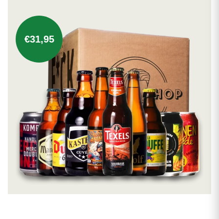
€31,95