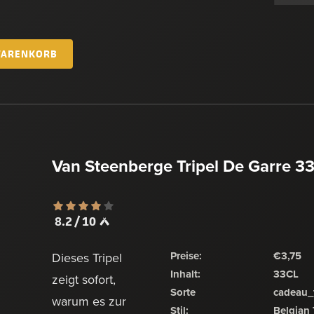
WARENKORB
Van Steenberge Tripel De Garre 33
8.2 / 10
Preise:
€3,75
Dieses Tripel
Inhalt:
33CL
zeigt sofort,
Sorte
cadeau_t
warum es zur
Stil:
Belgian 