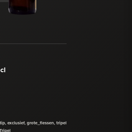
cl
ip, exclusief, grote_flessen, tripel
Tripel