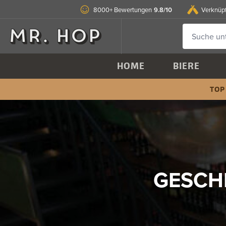
9.8/10
8000+ Bewertungen
Verknüp
HOME
BIERE
TOP
GESCHE