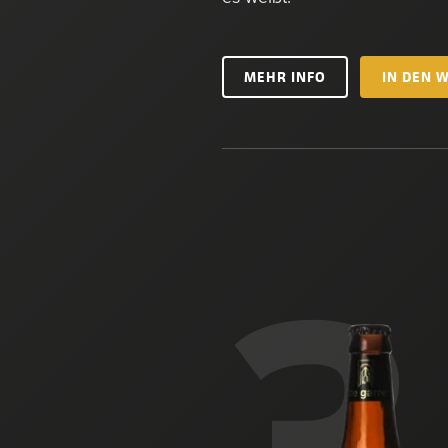
MEHR INFO
IN DEN 
3