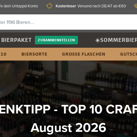
Kostenloser
fe dein Untappd-Konto
Versand nach DE/AT ab €60
BIERPAKET
☀️SOMMERBIE
ZUSAMMENSTELLEN
 10
BIERSORTE
GROSSE FLASCHEN
GUTSC
NKTIPP - TOP 10 CRA
August 2026