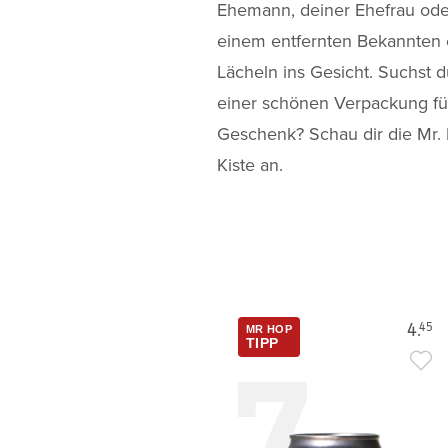
Ehemann, deiner Ehefrau ode
einem entfernten Bekannten 
Lächeln ins Gesicht. Suchst 
einer schönen Verpackung fü
Geschenk? Schau dir die Mr.
Kiste an.
4.
45
MR HOP
7
TIPP