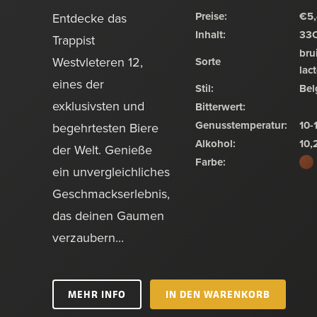
Preise:
€5
Entdecke das
Inhalt:
33
Trappist
bru
Westvleteren 12,
Sorte
lac
eines der
Stil:
Bel
exklusivsten und
Bitterwert:
Genusstemperatur:
10-
begehrtesten Biere
Alkohol:
10,
der Welt. Genieße
Farbe:
ein unvergleichliches
Geschmackserlebnis,
das deinen Gaumen
verzaubern...
MEHR INFO
IN DEN WARENKORB