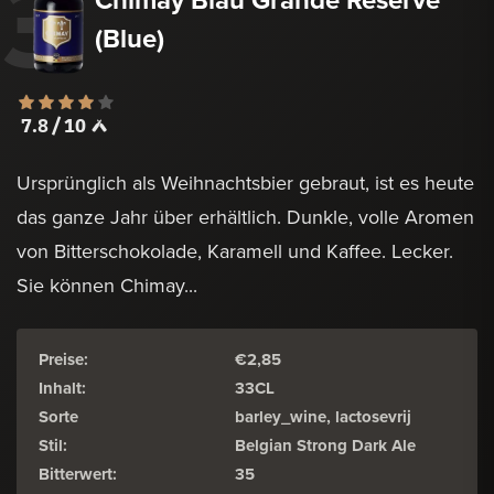
3
(Blue)
7.8 / 10
Ursprünglich als Weihnachtsbier gebraut, ist es heute
das ganze Jahr über erhältlich. Dunkle, volle Aromen
von Bitterschokolade, Karamell und Kaffee. Lecker.
Sie können Chimay...
Preise:
€2,85
Inhalt:
33CL
Sorte
barley_wine, lactosevrij
Stil:
Belgian Strong Dark Ale
Bitterwert:
35