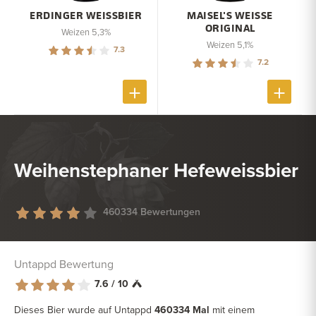
ERDINGER WEISSBIER
MAISEL'S WEISSE
ORIGINAL
Weizen 5,3%
Weizen 5,1%
7.3
7.2
Weihenstephaner Hefeweissbier
460334 Bewertungen
Untappd Bewertung
7.6 / 10
Dieses Bier wurde auf Untappd
460334 Mal
mit einem