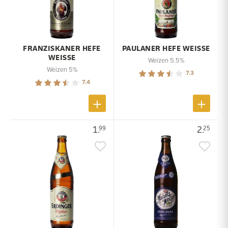
FRANZISKANER HEFE
PAULANER HEFE WEISSE
WEISSE
Weizen 5.5%
Weizen 5%
7.3
7.4
1.
2.
99
25