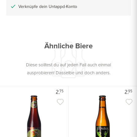
Verknüpfe dein Untappd-Konto
Ähnliche Biere
Diese solltest du auf jeden Fall auch einmal
ausprobieren! Dasselbe und doch anders.
2.
2.
75
95