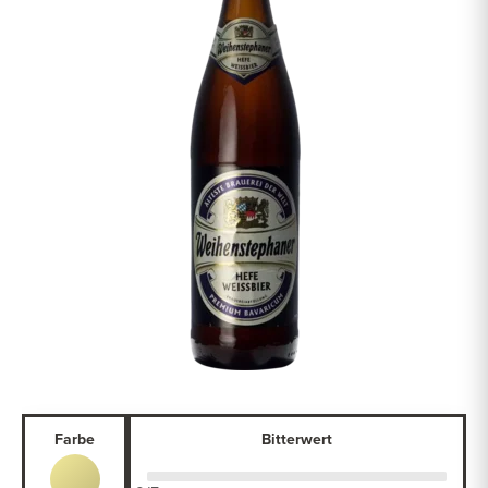
Farbe
Bitterwert