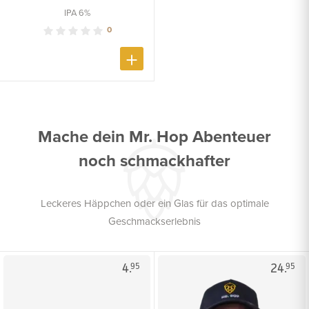
IPA 6%
0
Mache dein Mr. Hop Abenteuer
noch schmackhafter
Leckeres Häppchen oder ein Glas für das optimale
Geschmackserlebnis
4.
24.
95
95