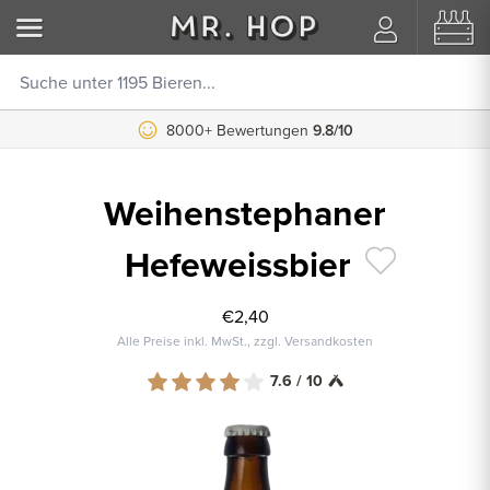
8000+ Bewertungen
9.8/10
Weihenstephaner
Hefeweissbier
€2,40
Alle Preise inkl. MwSt., zzgl. Versandkosten
7.6 / 10