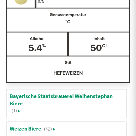
Genusstemperatur
Alkohol
Inhalt
5.4
50
Stil
HEFEWEIZEN
Bayerische Staatsbrauerei Weihenstephan
Biere
(1)
Weizen Biere
(42)