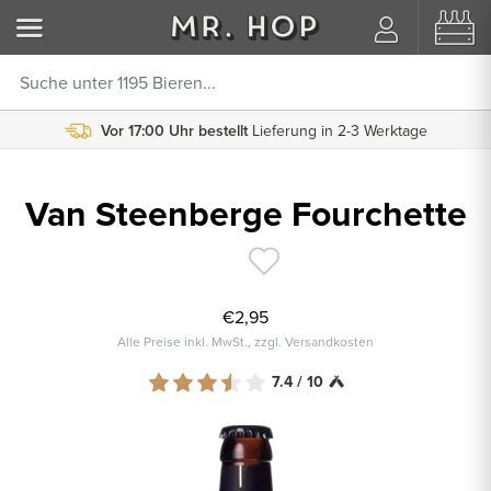
Vor 17:00 Uhr bestellt
Lieferung in 2-3 Werktage
Van Steenberge Fourchette
€2,95
Alle Preise inkl. MwSt., zzgl. Versandkosten
7.4 / 10