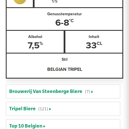
Genusstemperatur
6-8
Alkohol
Inhalt
7,5
33
Stil
BELGIAN TRIPEL
Brouwerij Van Steenberge Biere
(7)
Tripel Biere
(121)
Top 10 Belgien