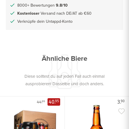
8000+ Bewertungen
9.8/10
Kostenloser
Versand nach DE/AT ab €60
Verknüpfe dein Untappd-Konto
Ähnliche Biere
Diese solltest du auf jeden Fall auch einmal
ausprobieren! Dasselbe und doch anders.
40.
3.
95
90
44.
95