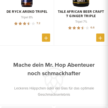
DE RYCK AREND TRIPEL
TALE AFRICAN BEER CRAFT
7 GINGER TRIPLE
Tripel 8%
Tripel 7%
7.2
6.6
Mache dein Mr. Hop Abenteuer
noch schmackhafter
Leckeres Häppchen oder ein Glas für das optimale
Geschmackserlebnis