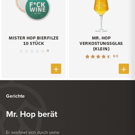
MISTER HOP BIERFILZE
MR. HOP
10 STÜCK
VERKOSTUNGSGLAS
(KLEIN)
0
8.5
Gerichte
Mr. Hop berät
Er zeichnet sich durch seine