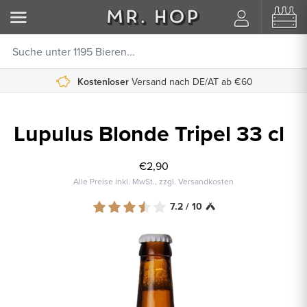
Kostenloser
Versand nach DE/AT ab €60
Lupulus Blonde Tripel 33 cl
€2,90
Alle Preise inkl. MwSt., zzgl. Versandkosten
7.2 / 10