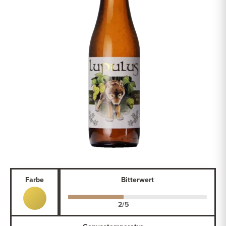
Farbe
Bitterwert