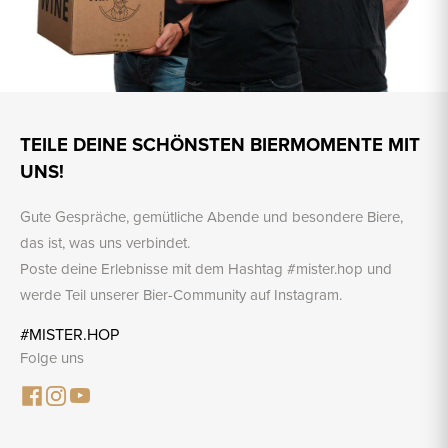
TEILE DEINE SCHÖNSTEN BIERMOMENTE MIT
UNS!
Gute Gespräche, gemütliche Abende und besondere Biere,
das ist, was uns verbindet.
Poste deine Erlebnisse mit dem Hashtag #mister.hop und
werde Teil unserer Bier-Community auf Instagram.
#MISTER.HOP
Folge uns