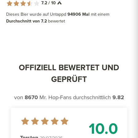
7.2 / 10
Dieses Bier wurde auf Untappd
94906 Mal
mit einem
Durchschnitt von 7.2
bewertet
OFFIZIELL BEWERTET UND
GEPRÜFT
von
8670
Mr. Hop-Fans durchschnittlich
9.82
10.0
Torsten
29/07/2026