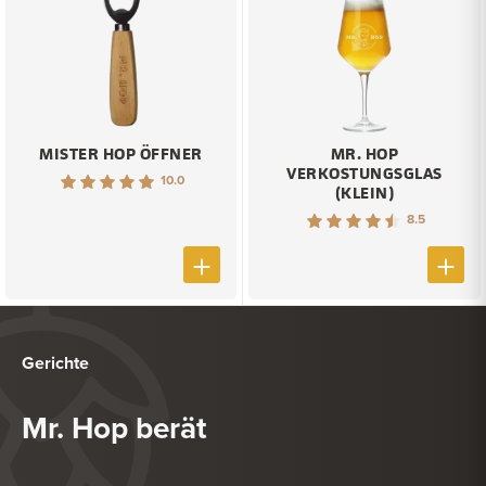
MISTER HOP ÖFFNER
MR. HOP
VERKOSTUNGSGLAS
10.0
(KLEIN)
8.5
Gerichte
Mr. Hop berät