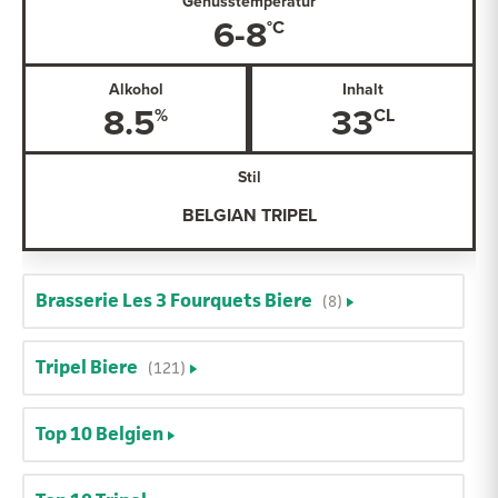
Genusstemperatur
6-8
Alkohol
Inhalt
8.5
33
Stil
BELGIAN TRIPEL
Brasserie Les 3 Fourquets Biere
(8)
Tripel Biere
(121)
Top 10 Belgien