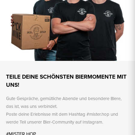
TEILE DEINE SCHÖNSTEN BIERMOMENTE MIT
UNS!
Gute Gespräche, gemütliche Abende und besondere Biere,
das ist, was uns verbindet.
Poste deine Erlebnisse mit dem Hashtag #mister.hop und
werde Teil unserer Bier-Community auf Instagram.
#MISTER.HOP