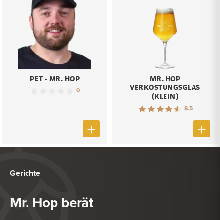
PET - MR. HOP
MR. HOP
VERKOSTUNGSGLAS
0
(KLEIN)
8.5
Gerichte
Mr. Hop berät