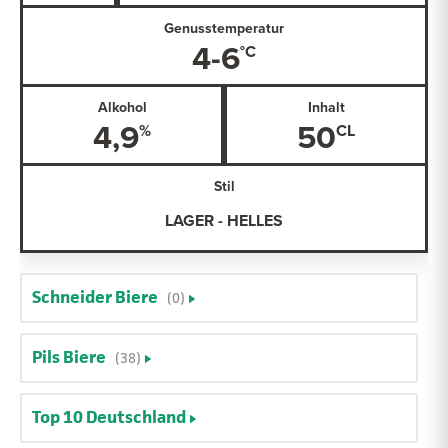
Genusstemperatur
4-6
Alkohol
Inhalt
4,9
50
Stil
LAGER - HELLES
Schneider Biere
(0)
Pils Biere
(38)
Top 10 Deutschland