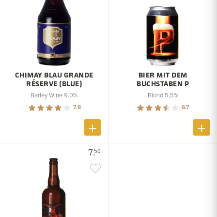
CHIMAY BLAU GRANDE
BIER MIT DEM
RÉSERVE (BLUE)
BUCHSTABEN P
Barley Wine 9.0%
Blond 5,5%
7.8
6.7
7.
50