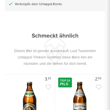
Verknüpfe dein Untappd-Konto
Schmeckt ähnlich
Dieses Bier ist gerade ausverkauft. Laut Tausenden
Untappd-Trinkern kommen diese Biere ihm am
nächsten, und die stehen für dich bereit.
3.
2.
10
50
TOP 10
PILS