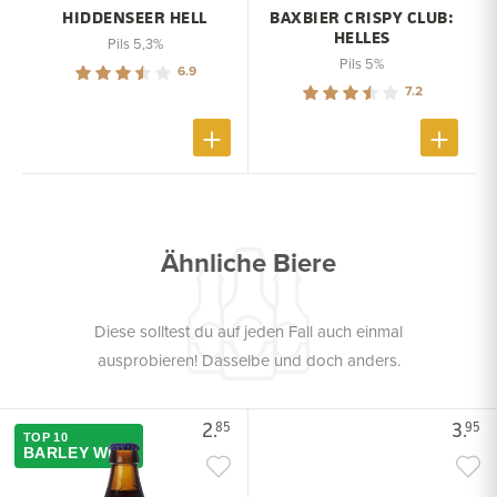
HIDDENSEER HELL
BAXBIER CRISPY CLUB:
HELLES
Pils 5,3%
Pils 5%
6.9
7.2
Ähnliche Biere
Diese solltest du auf jeden Fall auch einmal
ausprobieren! Dasselbe und doch anders.
2.
3.
85
95
TOP 10
BARLEY WINE