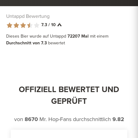
Untappd Bewertung
7.3 / 10
Dieses Bier wurde auf Untappd
72207 Mal
mit einem
Durchschnitt von 7.3
bewertet
OFFIZIELL BEWERTET UND
GEPRÜFT
von
8670
Mr. Hop-Fans durchschnittlich
9.82