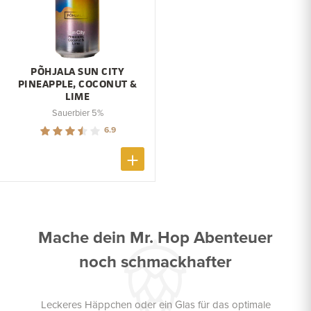
PÕHJALA SUN CITY
PINEAPPLE, COCONUT &
LIME
Sauerbier 5%
6.9
Mache dein Mr. Hop Abenteuer
noch schmackhafter
Leckeres Häppchen oder ein Glas für das optimale