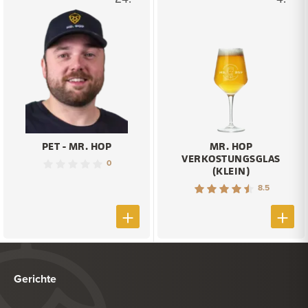
PET - MR. HOP
MR. HOP
VERKOSTUNGSGLAS
0
(KLEIN)
8.5
Gerichte