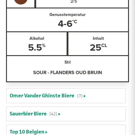
Genusstemperatur
4-6
Alkohol
Inhalt
5.5
25
Stil
SOUR - FLANDERS OUD BRUIN
Omer Vander Ghinste Biere
(7)
Sauerbier Biere
(42)
Top 10 Belgien