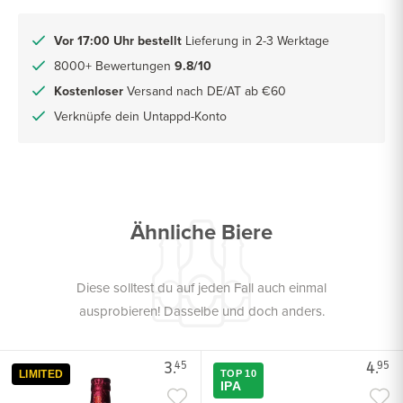
Vor 17:00 Uhr bestellt
Lieferung in 2-3 Werktage
8000+ Bewertungen
9.8/10
Kostenloser
Versand nach DE/AT ab €60
Verknüpfe dein Untappd-Konto
Ähnliche Biere
Diese solltest du auf jeden Fall auch einmal
ausprobieren! Dasselbe und doch anders.
3.
4.
45
95
LIMITED
TOP 10
IPA