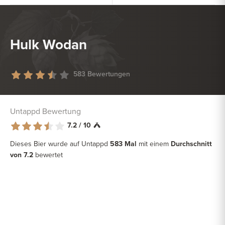
Hulk Wodan
583 Bewertungen
Untappd Bewertung
7.2 / 10
Dieses Bier wurde auf Untappd
583 Mal
mit einem
Durchschnitt
von 7.2
bewertet