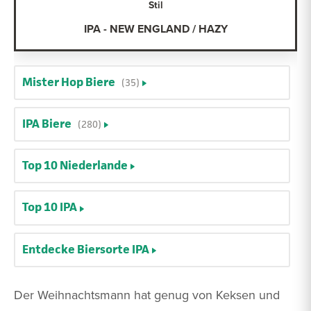
Stil
IPA - NEW ENGLAND / HAZY
Mister Hop Biere
(35)
IPA Biere
(280)
Top 10 Niederlande
Top 10 IPA
Entdecke Biersorte IPA
Der Weihnachtsmann hat genug von Keksen und