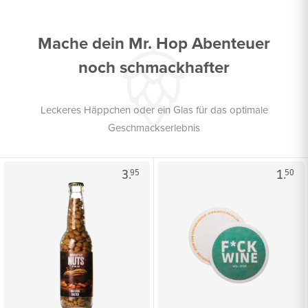
Mache dein Mr. Hop Abenteuer
noch schmackhafter
Leckeres Häppchen oder ein Glas für das optimale
Geschmackserlebnis
3.
1.
95
50