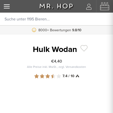
8000+ Bewertungen
9.8/10
Hulk Wodan
€4,40
Alle Preise inkl. MwSt., zzgl. Versandkosten
7.4 / 10