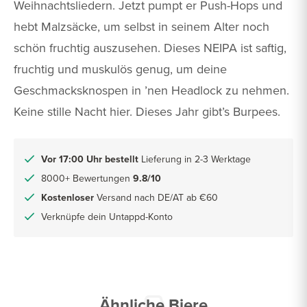
Weihnachtsliedern. Jetzt pumpt er Push-Hops und
hebt Malzsäcke, um selbst in seinem Alter noch
schön fruchtig auszusehen. Dieses NEIPA ist saftig,
fruchtig und muskulös genug, um deine
Geschmacksknospen in ’nen Headlock zu nehmen.
Keine stille Nacht hier. Dieses Jahr gibt’s Burpees.
Vor 17:00 Uhr bestellt
Lieferung in 2-3 Werktage
8000+ Bewertungen
9.8/10
Kostenloser
Versand nach DE/AT ab €60
Verknüpfe dein Untappd-Konto
Ähnliche Biere