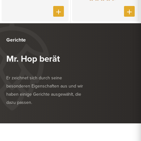
Gerichte
Mr. Hop berät
Er zeichnet sich durch seine
besonderen Eigenschaften aus und wir
haben einige Gerichte ausgewählt, die
dazu passen.
KÖSTLICH ZU
NACHSPEISE
KÖSTLICH ZU
TROCKENWURST