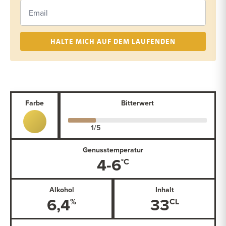
HALTE MICH AUF DEM LAUFENDEN
Farbe
Bitterwert
Genusstemperatur
4-6
Alkohol
Inhalt
6,4
33