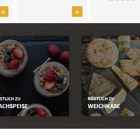
STLICH ZU
KÖSTLICH ZU
ACHSPEISE
WEICHKÄSE