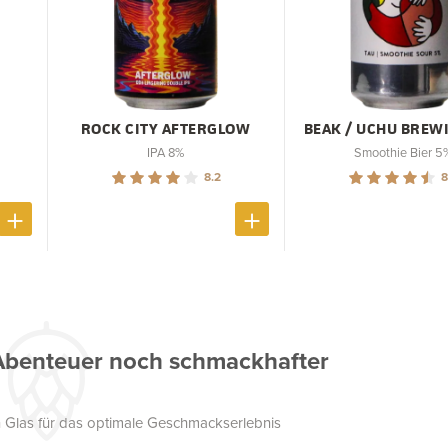
ROCK CITY AFTERGLOW
BEAK / UCHU BREW
IPA 8%
Smoothie Bier 5
8.2
8
Abenteuer noch schmackhafter
 Glas für das optimale Geschmackserlebnis