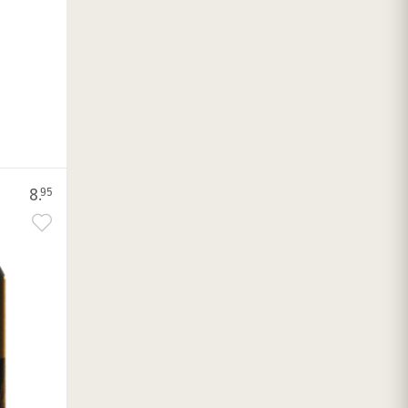
8.
95