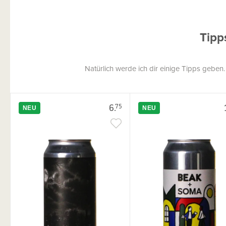
Tipp
Natürlich werde ich dir einige Tipps geben
6.
75
NEU
NEU