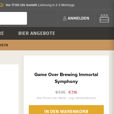
Vor 17:00 Uhr bestellt
Lieferung in 2-3 Werktage
ANMELDEN
RE
BIER ANGEBOTE
HEIN
Game Over Brewing Immortal
Symphony
€7,95
€7,16
Alle Preise inkl. MwSt., zzgl. Versandkosten
IN DEN WARENKORB