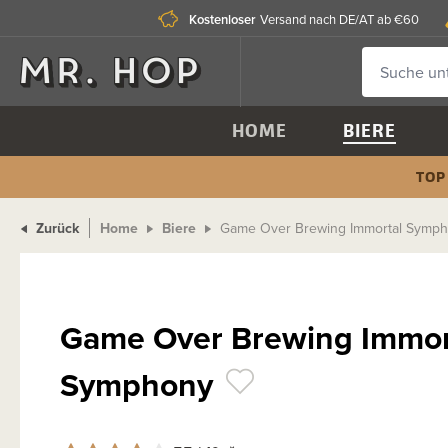
Kostenloser
Versand nach DE/AT ab €60
HOME
BIERE
TOP
Zurück
Home
Biere
Game Over Brewing Immortal Symp
Game Over Brewing Immor
Symphony