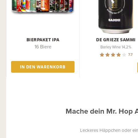
BIERPAKET IPA
DE GRIEZE SAMMI
16 Biere
Barley Wine 14,2%
7.7
IN DEN WARENKORB
Mache dein Mr. Hop 
Leckeres Häppchen oder ein