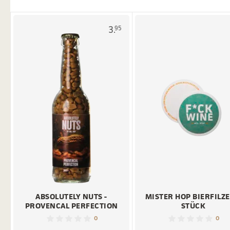
3.
95
ABSOLUTELY NUTS -
MISTER HOP BIERFILZE
PROVENCAL PERFECTION
STÜCK
0
0