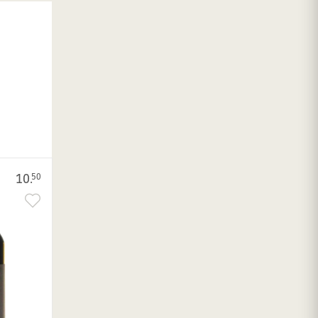
10.
50