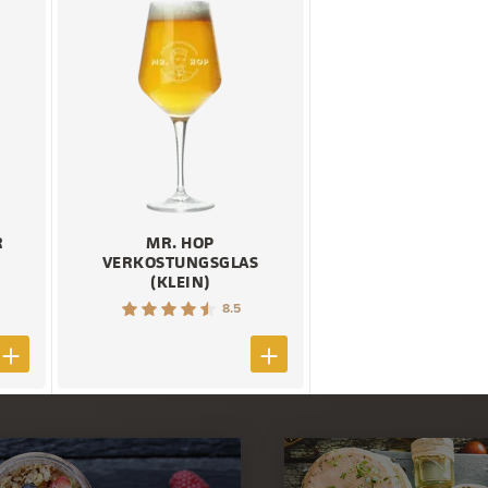
R
MR. HOP
VERKOSTUNGSGLAS
(KLEIN)
8.5