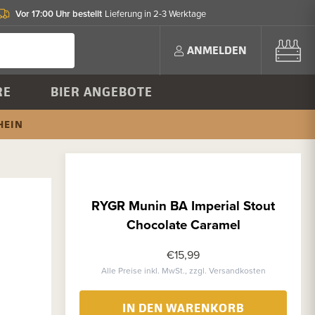
Vor 17:00 Uhr bestellt
Lieferung in 2-3 Werktage
ANMELDEN
RE
BIER ANGEBOTE
HEIN
RYGR Munin BA Imperial Stout
Chocolate Caramel
€15,99
Alle Preise inkl. MwSt., zzgl. Versandkosten
IN DEN WARENKORB