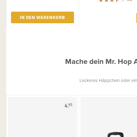
IN DEN WARENKORB
Mache dein Mr. Hop 
Leckeres Häppchen oder ein
4.
95