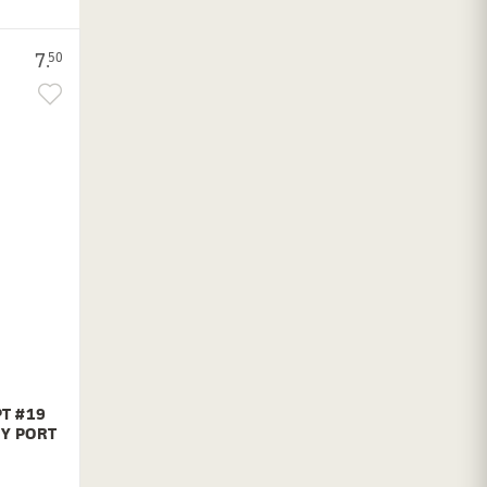
7.
50
PT #19
Y PORT