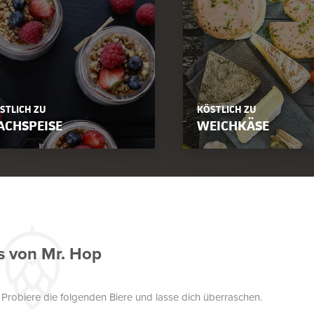
STLICH ZU
KÖSTLICH ZU
ACHSPEISE
WEICHKÄSE
s von Mr. Hop
. Probiere die folgenden Biere und lasse dich überraschen.