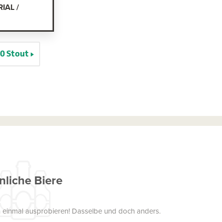
IAL /
10 Stout
nliche Biere
uch einmal ausprobieren! Dasselbe und doch anders.