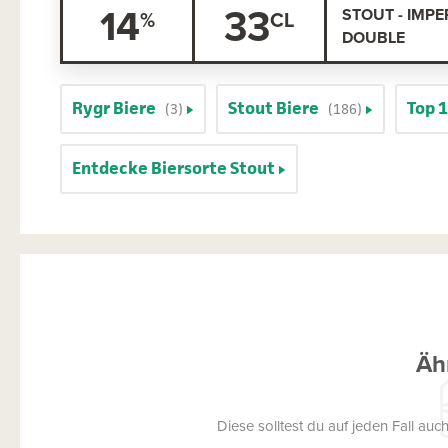
14
33
STOUT - IMPER
DOUBLE
Rygr Biere
Stout Biere
Top 
(3)
(186)
Entdecke Biersorte Stout
Äh
Diese solltest du auf jeden Fall a