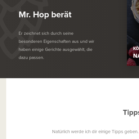
Mr. Hop berät
Er zeichnet sich durch seine
besonderen Eigenschaften aus und wir
KÖ
haben einige Gerichte ausgewählt, die
N
dazu passen.
Tipp
Natürlich werde ich dir einige Tipps geben