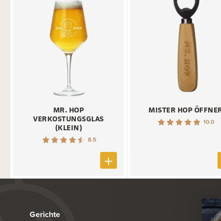
MR. HOP
MISTER HOP ÖFFNE
VERKOSTUNGSGLAS
10.0
(KLEIN)
8.5
Gerichte