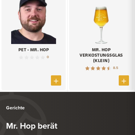
PET - MR. HOP
MR. HOP
VERKOSTUNGSGLAS
0
(KLEIN)
8.5
Gerichte
Mr. Hop berät