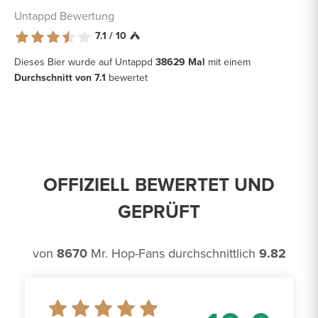
Untappd Bewertung
7.1 / 10
Dieses Bier wurde auf Untappd
38629 Mal
mit einem
Durchschnitt von 7.1
bewertet
OFFIZIELL BEWERTET UND
GEPRÜFT
von
8670
Mr. Hop-Fans durchschnittlich
9.82