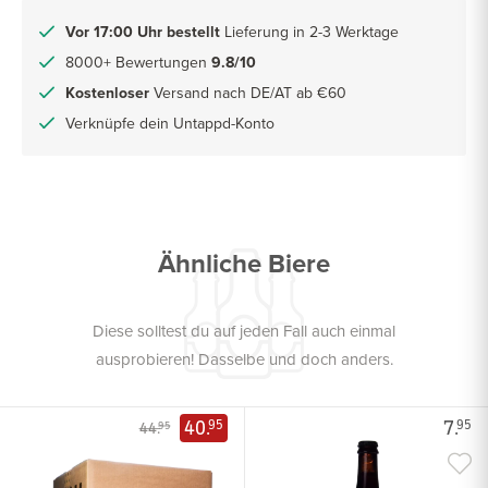
Vor 17:00 Uhr bestellt
Lieferung in 2-3 Werktage
8000+ Bewertungen
9.8/10
Kostenloser
Versand nach DE/AT ab €60
Verknüpfe dein Untappd-Konto
Ähnliche Biere
Diese solltest du auf jeden Fall auch einmal
ausprobieren! Dasselbe und doch anders.
40.
7.
95
95
44.
95