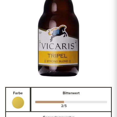
Farbe
Bitterwert