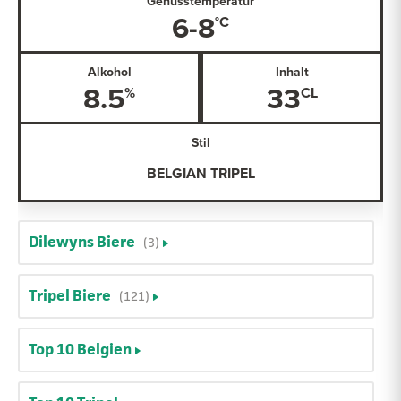
Genusstemperatur
6-8
Alkohol
Inhalt
8.5
33
Stil
BELGIAN TRIPEL
Dilewyns Biere
(3)
Tripel Biere
(121)
Top 10 Belgien