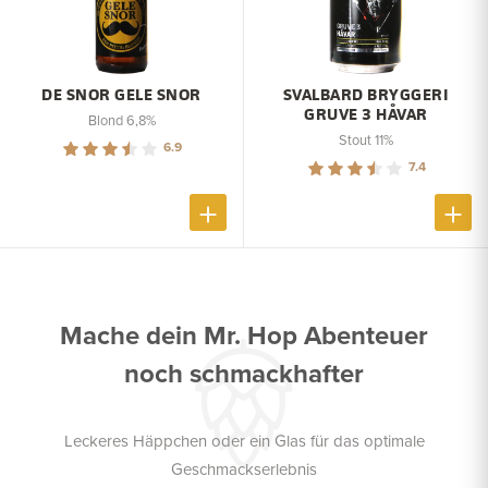
DE SNOR GELE SNOR
SVALBARD BRYGGERI
GRUVE 3 HÅVAR
Blond 6,8%
Stout 11%
6.9
7.4
Mache dein Mr. Hop Abenteuer
noch schmackhafter
Leckeres Häppchen oder ein Glas für das optimale
Geschmackserlebnis