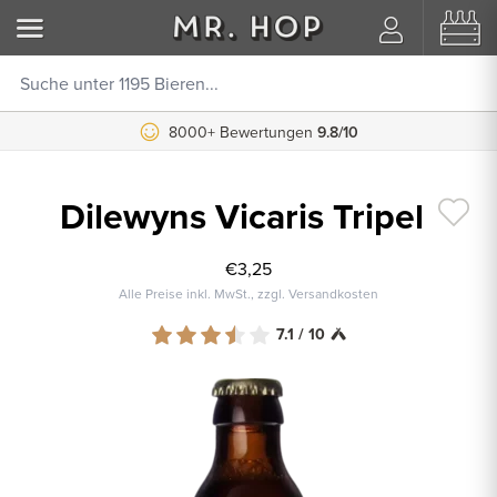
8000+ Bewertungen
9.8/10
Dilewyns Vicaris Tripel
€3,25
Alle Preise inkl. MwSt., zzgl. Versandkosten
7.1 / 10