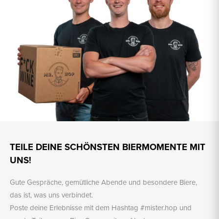
TEILE DEINE SCHÖNSTEN BIERMOMENTE MIT
UNS!
Gute Gespräche, gemütliche Abende und besondere Biere,
das ist, was uns verbindet.
Poste deine Erlebnisse mit dem Hashtag #mister.hop und