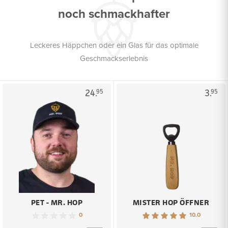
noch schmackhafter
Leckeres Häppchen oder ein Glas für das optimale
Geschmackserlebnis
24.
3.
95
95
PET - MR. HOP
MISTER HOP ÖFFNER
0
10.0