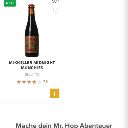
9.
99
NEU
MIKKELLER MIDNIGHT
MUNCHIES
Stout 11%
7.8
Mache dein Mr. Hop Abenteuer