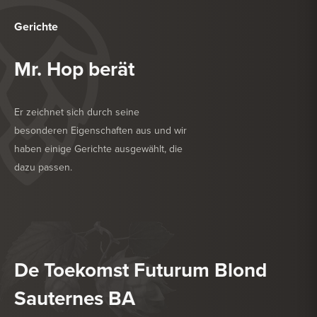
Gerichte
Mr. Hop berät
Er zeichnet sich durch seine
besonderen Eigenschaften aus und wir
haben einige Gerichte ausgewählt, die
dazu passen.
KÖSTLICH ZU
GEFLÜGEL
KÖSTLICH ZU
HARTKÄSE
De Toekomst Futurum Blond
Sauternes BA