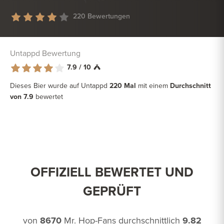
220 Bewertungen
Untappd Bewertung
7.9 / 10
Dieses Bier wurde auf Untappd
220 Mal
mit einem
Durchschnitt
von 7.9
bewertet
OFFIZIELL BEWERTET UND
GEPRÜFT
von
8670
Mr. Hop-Fans durchschnittlich
9.82