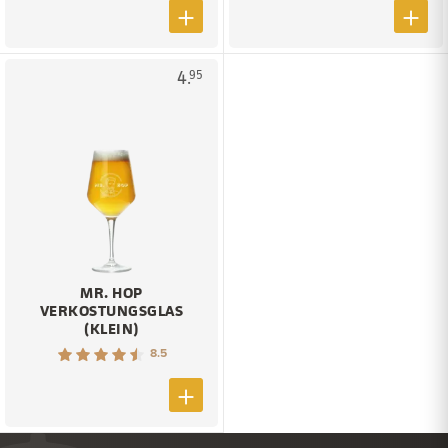
4.
95
MR. HOP
VERKOSTUNGSGLAS
(KLEIN)
8.5