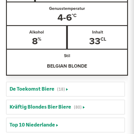
Genusstemperatur
4-6
Alkohol
Inhalt
8
33
Stil
BELGIAN BLONDE
De Toekomst Biere
(18)
Kräftig Blondes Bier Biere
(80)
Top 10 Niederlande