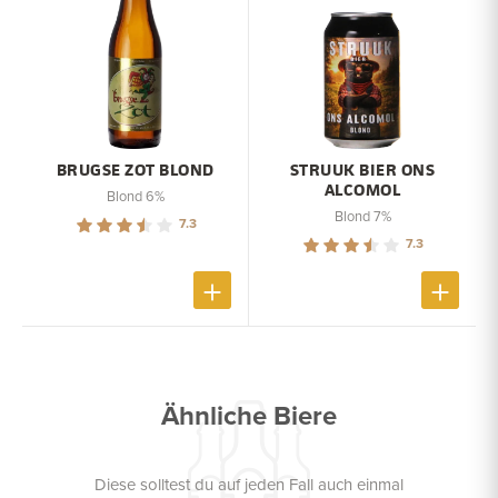
BRUGSE ZOT BLOND
STRUUK BIER ONS
ALCOMOL
Blond 6%
Blond 7%
7.3
7.3
Ähnliche Biere
Diese solltest du auf jeden Fall auch einmal